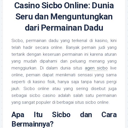
Casino Sicbo Online: Dunia
Seru dan Menguntungkan
dari Permainan Dadu
Sicbo, permainan dadu yang terkenal di kasino, kini
telah hadir secara online. Banyak pemain judi yang
tertarik dengan keseruan permainan ini karena aturan
yang mudah dipahami dan peluang menang yang
menggiurkan. Di dalam dunia situs
agen sicbo
live
online, pemain dapat menikmati sensasi yang sama
seperti di kasino fisik, hanya saja tanpa harus pergi
jauh. Sicbo online atau yang sering disebut juga
sebagai sicbo casino adalah salah satu permainan
yang sangat populer di berbagai situs sicbo online.
Apa Itu Sicbo dan Cara
Bermainnya?