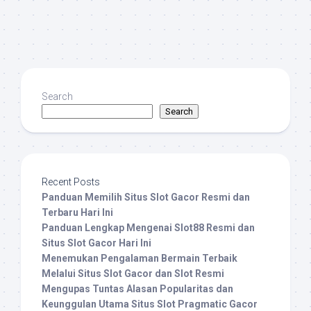
Search
Search
Recent Posts
Panduan Memilih Situs Slot Gacor Resmi dan
Terbaru Hari Ini
Panduan Lengkap Mengenai Slot88 Resmi dan
Situs Slot Gacor Hari Ini
Menemukan Pengalaman Bermain Terbaik
Melalui Situs Slot Gacor dan Slot Resmi
Mengupas Tuntas Alasan Popularitas dan
Keunggulan Utama Situs Slot Pragmatic Gacor