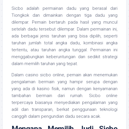
Sicbo adalah permainan dadu yang berasal dari
Tiongkok dan dimainkan dengan tiga dadu yang
dilempar. Pemain bertaruh pada hasil yang muncul
setelah dadu tersebut dilempar. Dalam permainan ini,
ada berbagai jenis taruhan yang bisa dipilih, seperti
taruhan jumlah total angka dadu, kombinasi angka
tertentu, atau taruhan angka tunggal. Permainan ini
menggabungkan keberuntungan dan sedikit strategi
dalam memilih taruhan yang tepat.
Dalam casino sicbo online, pemain akan menemukan
pengalaman bermain yang hampir serupa dengan
yang ada di kasino fisik, namun dengan kenyamanan
tambahan bermain dari rumah. Sicbo online
terpercaya biasanya menyediakan pengalaman yang
adil dan transparan, berkat penggunaan teknologi
canggih dalam pengundian dadu secara acak.
Mengapa Memilih Judi Sicbo