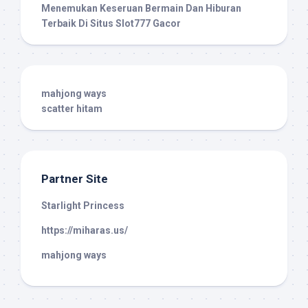
Menemukan Keseruan Bermain Dan Hiburan
Terbaik Di Situs Slot777 Gacor
mahjong ways
scatter hitam
Partner Site
Starlight Princess
https://miharas.us/
mahjong ways