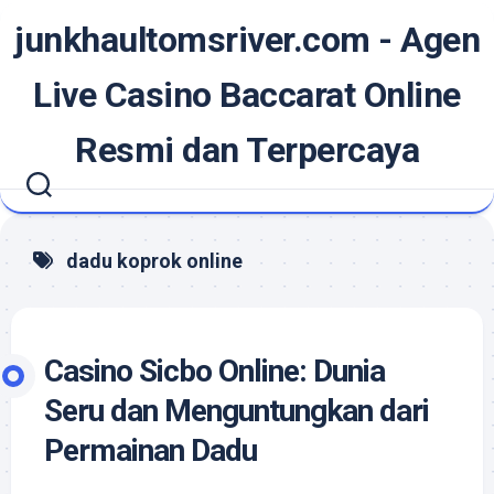
Skip
junkhaultomsriver.com - Agen
to
content
Live Casino Baccarat Online
Resmi dan Terpercaya
dadu koprok online
Casino Sicbo Online: Dunia
Seru dan Menguntungkan dari
Permainan Dadu