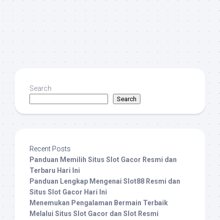
Search
Search
Recent Posts
Panduan Memilih Situs Slot Gacor Resmi dan
Terbaru Hari Ini
Panduan Lengkap Mengenai Slot88 Resmi dan
Situs Slot Gacor Hari Ini
Menemukan Pengalaman Bermain Terbaik
Melalui Situs Slot Gacor dan Slot Resmi