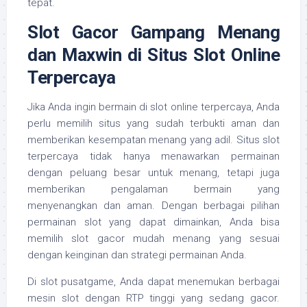
tepat.
Slot Gacor Gampang Menang
dan Maxwin di Situs Slot Online
Terpercaya
Jika Anda ingin bermain di slot online terpercaya, Anda
perlu memilih situs yang sudah terbukti aman dan
memberikan kesempatan menang yang adil. Situs slot
terpercaya tidak hanya menawarkan permainan
dengan peluang besar untuk menang, tetapi juga
memberikan pengalaman bermain yang
menyenangkan dan aman. Dengan berbagai pilihan
permainan slot yang dapat dimainkan, Anda bisa
memilih slot gacor mudah menang yang sesuai
dengan keinginan dan strategi permainan Anda.
Di slot pusatgame, Anda dapat menemukan berbagai
mesin slot dengan RTP tinggi yang sedang gacor.