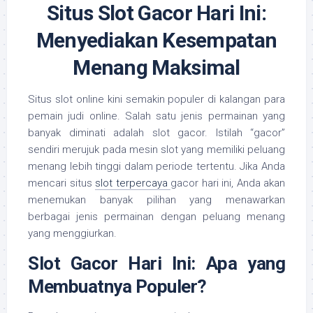
Situs Slot Gacor Hari Ini:
Menyediakan Kesempatan
Menang Maksimal
Situs slot online kini semakin populer di kalangan para
pemain judi online. Salah satu jenis permainan yang
banyak diminati adalah slot gacor. Istilah “gacor”
sendiri merujuk pada mesin slot yang memiliki peluang
menang lebih tinggi dalam periode tertentu. Jika Anda
mencari situs
slot terpercaya
gacor hari ini, Anda akan
menemukan banyak pilihan yang menawarkan
berbagai jenis permainan dengan peluang menang
yang menggiurkan.
Slot Gacor Hari Ini: Apa yang
Membuatnya Populer?