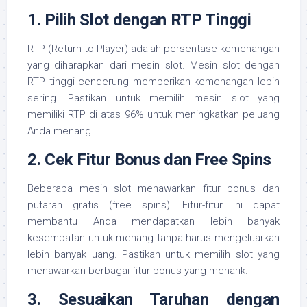
1. Pilih Slot dengan RTP Tinggi
RTP (Return to Player) adalah persentase kemenangan
yang diharapkan dari mesin slot. Mesin slot dengan
RTP tinggi cenderung memberikan kemenangan lebih
sering. Pastikan untuk memilih mesin slot yang
memiliki RTP di atas 96% untuk meningkatkan peluang
Anda menang.
2. Cek Fitur Bonus dan Free Spins
Beberapa mesin slot menawarkan fitur bonus dan
putaran gratis (free spins). Fitur-fitur ini dapat
membantu Anda mendapatkan lebih banyak
kesempatan untuk menang tanpa harus mengeluarkan
lebih banyak uang. Pastikan untuk memilih slot yang
menawarkan berbagai fitur bonus yang menarik.
3. Sesuaikan Taruhan dengan