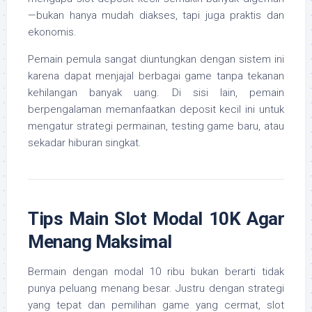
—bukan hanya mudah diakses, tapi juga praktis dan
ekonomis.
Pemain pemula sangat diuntungkan dengan sistem ini
karena dapat menjajal berbagai game tanpa tekanan
kehilangan banyak uang. Di sisi lain, pemain
berpengalaman memanfaatkan deposit kecil ini untuk
mengatur strategi permainan, testing game baru, atau
sekadar hiburan singkat.
Tips Main Slot Modal 10K Agar
Menang Maksimal
Bermain dengan modal 10 ribu bukan berarti tidak
punya peluang menang besar. Justru dengan strategi
yang tepat dan pemilihan game yang cermat, slot