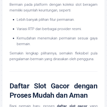
Bermain pada platform dengan koleksi slot beragam
memiliki sejumlah keuntungan, seperti:
Lebih banyak pilihan fitur permainan.
Variasi RTP dari berbagai provider resmi.
Kemudahan menemukan permainan sesuai gaya
bermain.
Semakin lengkap pilihannya, semakin fleksibel pula
pengalaman bermain yang dirasakan oleh pengguna.
Daftar Slot Gacor dengan
Proses Mudah dan Aman
Bagi pemain baru, proses
daftar slot gacor
yang