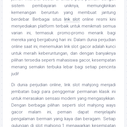
sistem pembayaran uniknya, memungkinkan
kemenangan beruntun yang membuat jantung
berdebar. Berbagai situs
link slot
online resmi kini
menyediakan platform terbaik untuk menikmati semua
varian ini, termasuk promo-promo menarik bagi
mereka yang bergabung hari ini. Dalam dunia perjudian
online saat ini, menemukan link slot gacor adalah kunci
untuk meraih keberuntungan, dan dengan banyaknya
pilihan tersedia seperti mahasiswa gacor, kesempatan
menang semakin terbuka lebar bagi setiap pencinta
judi!
Di dunia perjudian online, link slot mahjong menjadi
jembatan bagi para penggemar permainan klasik ini
untuk merasakan sensasi modern yang mengasyikkan.
Dengan berbagai pilihan seperti slot mahjong ways
gacor malam ini, pemain dapat menjelajahi
pengalaman bermain yang kaya dan beragam. Setiap
gulungan di slot mahjong 1 menawarkan kesempatan