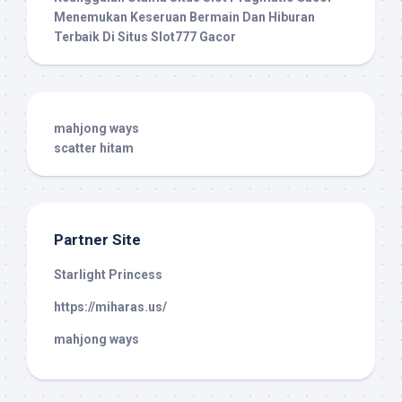
Menemukan Keseruan Bermain Dan Hiburan
Terbaik Di Situs Slot777 Gacor
mahjong ways
scatter hitam
Partner Site
Starlight Princess
https://miharas.us/
mahjong ways