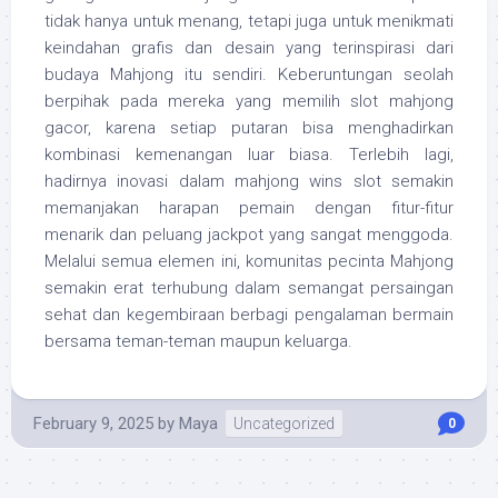
tidak hanya untuk menang, tetapi juga untuk menikmati
keindahan grafis dan desain yang terinspirasi dari
budaya Mahjong itu sendiri. Keberuntungan seolah
berpihak pada mereka yang memilih slot mahjong
gacor, karena setiap putaran bisa menghadirkan
kombinasi kemenangan luar biasa. Terlebih lagi,
hadirnya inovasi dalam mahjong wins slot semakin
memanjakan harapan pemain dengan fitur-fitur
menarik dan peluang jackpot yang sangat menggoda.
Melalui semua elemen ini, komunitas pecinta Mahjong
semakin erat terhubung dalam semangat persaingan
sehat dan kegembiraan berbagi pengalaman bermain
bersama teman-teman maupun keluarga.
February 9, 2025
by
Maya
Uncategorized
0