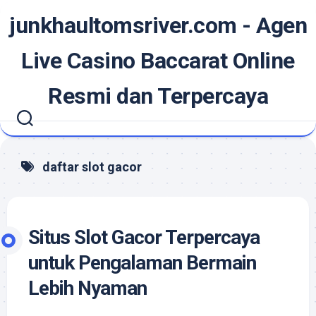
Skip
junkhaultomsriver.com - Agen
to
content
Live Casino Baccarat Online
Resmi dan Terpercaya
daftar slot gacor
Situs Slot Gacor Terpercaya
untuk Pengalaman Bermain
Lebih Nyaman