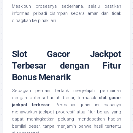
Meskipun prosesnya sederhana, selalu pastikan
informasi pribadi disimpan secara aman dan tidak
dibagikan ke pihak lain.
Slot Gacor Jackpot
Terbesar dengan Fitur
Bonus Menarik
Sebagian pemain tertarik menjelajahi permainan
dengan potensi hadiah besar, termasuk
slot gacor
jackpot terbesar
. Permainan jenis ini biasanya
menawarkan jackpot progresif atau fitur bonus yang
dapat meningkatkan peluang mendapatkan hadiah
bernilai besar, tanpa menjamin bahwa hasil tertentu