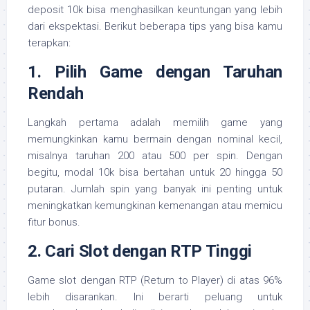
deposit 10k bisa menghasilkan keuntungan yang lebih
dari ekspektasi. Berikut beberapa tips yang bisa kamu
terapkan:
1. Pilih Game dengan Taruhan
Rendah
Langkah pertama adalah memilih game yang
memungkinkan kamu bermain dengan nominal kecil,
misalnya taruhan 200 atau 500 per spin. Dengan
begitu, modal 10k bisa bertahan untuk 20 hingga 50
putaran. Jumlah spin yang banyak ini penting untuk
meningkatkan kemungkinan kemenangan atau memicu
fitur bonus.
2. Cari Slot dengan RTP Tinggi
Game slot dengan RTP (Return to Player) di atas 96%
lebih disarankan. Ini berarti peluang untuk