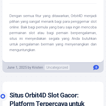
Dengan semua fitur yang ditawarkan, Orbit4D menjadi
pilihan yang sangat menarik bagi para penggemar slot
online. Baik bagi pemula yang baru saja ingin mencoba
permainan slot atau bagi pemain berpengalaman,
situs ini menyediakan segala yang Anda butuhkan
untuk pengalaman bermain yang menyenangkan dan
menguntungkan.
June 1, 2025
by
Kristen
Uncategorized
0
Situs Orbit4D Slot Gacor:
Platform Terpercaya untuk