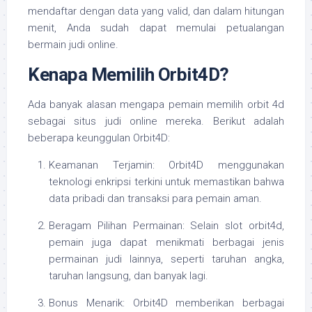
mendaftar dengan data yang valid, dan dalam hitungan
menit, Anda sudah dapat memulai petualangan
bermain judi online.
Kenapa Memilih Orbit4D?
Ada banyak alasan mengapa pemain memilih orbit 4d
sebagai situs judi online mereka. Berikut adalah
beberapa keunggulan Orbit4D:
Keamanan Terjamin: Orbit4D menggunakan
teknologi enkripsi terkini untuk memastikan bahwa
data pribadi dan transaksi para pemain aman.
Beragam Pilihan Permainan: Selain slot orbit4d,
pemain juga dapat menikmati berbagai jenis
permainan judi lainnya, seperti taruhan angka,
taruhan langsung, dan banyak lagi.
Bonus Menarik: Orbit4D memberikan berbagai