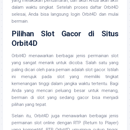
yang melakukan pendaftaran, dan akun Anda akan aktif
dalam waktu singkat. Setelah proses daftar Orbit4D
selesai, Anda bisa langsung login Orbit4D dan mulai
bermain.
Pilihan Slot Gacor di Situs
Orbit4D
Orbit4D menawarkan berbagai jenis permainan slot
yang sangat menarik untuk dicoba. Salah satu yang
paling dicari oleh para pemain adalah slot gacor. Istilah
ini merujuk pada slot yang memiliki tingkat
kemenangan tinggi dalam jangka waktu tertentu. Bagi
Anda yang mencari peluang besar untuk menang,
bermain di slot yang sedang gacor bisa menjadi
pilihan yang tepat.
Selain itu, Orbit4D juga menawarkan berbagai jenis
permainan slot online dengan RTP (Return to Player)
yang kompetitif. RTP Orbit4D umumnya cukup tinggi,