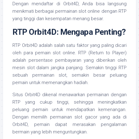
Dengan mendaftar di Orbit4D, Anda bisa langsung
menikmati berbagai permainan slot online dengan RTP
yang tinggi dan kesempatan menang besar.
RTP Orbit4D: Mengapa Penting?
RTP Orbit4D adalah salah satu faktor yang paling dicari
oleh para pemain slot online. RTP (Return to Player)
adalah persentase pembayaran yang diberikan oleh
mesin slot dalam jangka panjang. Semakin tinggi RTP
sebuah permainan slot, semakin besar peluang
pemain untuk memenangkan hadiah.
Situs Orbit4D dikenal menawarkan permainan dengan
RTP yang cukup tinggi, sehingga meningkatkan
peluang pemain untuk mendapatkan kemenangan.
Dengan memilih permainan slot gacor yang ada di
Orbit4D, pemain dapat merasakan pengalaman
bermain yang lebih menguntungkan.