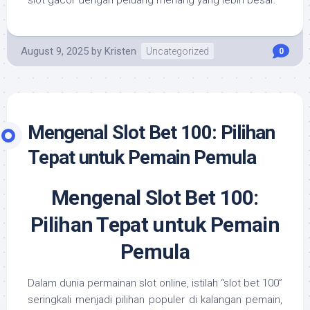
slot gacor dengan peluang menang yang lebih besar.
August 9, 2025
by
Kristen
Uncategorized
0
Mengenal Slot Bet 100: Pilihan
Tepat untuk Pemain Pemula
Mengenal Slot Bet 100:
Pilihan Tepat untuk Pemain
Pemula
Dalam dunia permainan slot online, istilah “slot bet 100”
seringkali menjadi pilihan populer di kalangan pemain,