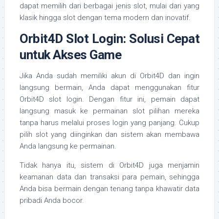
dapat memilih dari berbagai jenis slot, mulai dari yang
klasik hingga slot dengan tema modern dan inovatif.
Orbit4D Slot Login: Solusi Cepat
untuk Akses Game
Jika Anda sudah memiliki akun di Orbit4D dan ingin
langsung bermain, Anda dapat menggunakan fitur
Orbit4D slot login. Dengan fitur ini, pemain dapat
langsung masuk ke permainan slot pilihan mereka
tanpa harus melalui proses login yang panjang. Cukup
pilih slot yang diinginkan dan sistem akan membawa
Anda langsung ke permainan.
Tidak hanya itu, sistem di Orbit4D juga menjamin
keamanan data dan transaksi para pemain, sehingga
Anda bisa bermain dengan tenang tanpa khawatir data
pribadi Anda bocor.