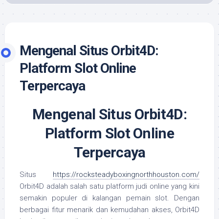
Mengenal Situs Orbit4D:
Platform Slot Online
Terpercaya
Mengenal Situs Orbit4D:
Platform Slot Online
Terpercaya
Situs
https://rocksteadyboxingnorthhouston.com/
Orbit4D adalah salah satu platform judi online yang kini
semakin populer di kalangan pemain slot. Dengan
berbagai fitur menarik dan kemudahan akses, Orbit4D