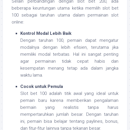
Selain perbandingan dengan slot bet 200, ada
beberapa keuntungan utama ketika memilih slot bet
100 sebagai taruhan utama dalam permainan slot
online:
Kontrol Modal Lebih Baik
Dengan taruhan 100, pemain dapat mengatur
modalnya dengan lebih efisien, terutama jika
memiliki modal terbatas. Hal ini sangat penting
agar permainan tidak cepat habis dan
kesempatan menang tetap ada dalam jangka
waktu lama.
Cocok untuk Pemula
Slot bet 100 adalah titik awal yang ideal untuk
pemain baru karena memberikan pengalaman
bermain yang realistis tanpa harus
mempertaruhkan jumlah besar. Dengan taruhan
ini, pemain bisa belajar tentang paylines, bonus,
dan fitur-fitur lainnya tanpa tekanan besar.