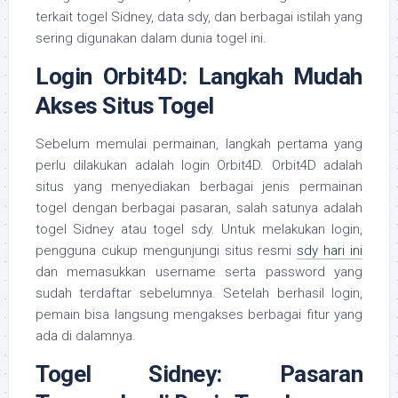
terkait togel Sidney, data sdy, dan berbagai istilah yang
sering digunakan dalam dunia togel ini.
Login Orbit4D: Langkah Mudah
Akses Situs Togel
Sebelum memulai permainan, langkah pertama yang
perlu dilakukan adalah login Orbit4D. Orbit4D adalah
situs yang menyediakan berbagai jenis permainan
togel dengan berbagai pasaran, salah satunya adalah
togel Sidney atau togel sdy. Untuk melakukan login,
pengguna cukup mengunjungi situs resmi
sdy hari ini
dan memasukkan username serta password yang
sudah terdaftar sebelumnya. Setelah berhasil login,
pemain bisa langsung mengakses berbagai fitur yang
ada di dalamnya.
Togel Sidney: Pasaran