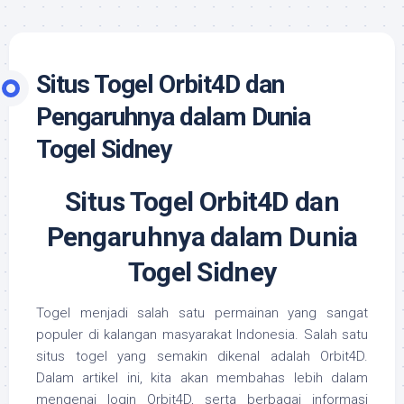
Situs Togel Orbit4D dan
Pengaruhnya dalam Dunia
Togel Sidney
Situs Togel Orbit4D dan
Pengaruhnya dalam Dunia
Togel Sidney
Togel menjadi salah satu permainan yang sangat
populer di kalangan masyarakat Indonesia. Salah satu
situs togel yang semakin dikenal adalah Orbit4D.
Dalam artikel ini, kita akan membahas lebih dalam
mengenai login Orbit4D, serta berbagai informasi