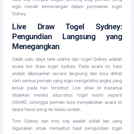
ingin meraih kemenangan dalam permainan togel
Sidney.
Live Draw Togel Sydney:
Pengundian Langsung yang
Menegangkan
Salah satu daya tarik utama dari togel Sidney adalah
acara live draw togel sydney. Pada acara ini, hasil
undian dikeluarkan secara langsung dan bisa dilihat
oleh semua pemain yang ingin mengetahui angka yang
keluar pada hari tersebut. Live draw ini biasanya
disiarkan melalui situs-situs togel resmi seperti
Orbit4D, sehingga pemain bisa menyaksikan acara ini
tanpa harus pergi ke lokasi undian.
Toto Sidney dan toto sdy adalah istilah lain yang
digunakan untuk menyebut hasil pengundian togel