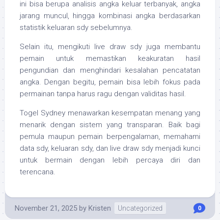
ini bisa berupa analisis angka keluar terbanyak, angka
jarang muncul, hingga kombinasi angka berdasarkan
statistik keluaran sdy sebelumnya.
Selain itu, mengikuti live draw sdy juga membantu
pemain untuk memastikan keakuratan hasil
pengundian dan menghindari kesalahan pencatatan
angka. Dengan begitu, pemain bisa lebih fokus pada
permainan tanpa harus ragu dengan validitas hasil.
Togel Sydney menawarkan kesempatan menang yang
menarik dengan sistem yang transparan. Baik bagi
pemula maupun pemain berpengalaman, memahami
data sdy, keluaran sdy, dan live draw sdy menjadi kunci
untuk bermain dengan lebih percaya diri dan
terencana.
November 21, 2025
by
Kristen
Uncategorized
0