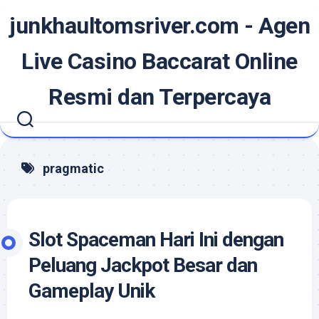
Skip
junkhaultomsriver.com - Agen
to
content
Live Casino Baccarat Online
Resmi dan Terpercaya
pragmatic
Slot Spaceman Hari Ini dengan
Peluang Jackpot Besar dan
Gameplay Unik