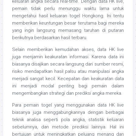
keluaran angka secara real-time. Dengan data HK live,
pemain tidak perlu menunggu waktu lama untuk
mengetahui hasil keluaran togel Hongkong. Ini tentu
memberikan keuntungan besar terutama bagi mereka
yang ingin langsung memasang taruhan di putaran
berikutnya berdasarkan hasil terbaru.
Selain memberikan kemudahan akses, data HK live
juga menjamin keakuratan informasi. Karena data ini
biasanya disajikan secara langsung dari sumber resmi,
risiko mendapatkan hasil palsu atau manipulasi angka
menjadi sangat kecil. Kecepatan dan keakuratan data
ini menjadi modal penting bagi pemain dalam
mengembangkan strategi dan prediksi angka mereka.
Para pemain togel yang menggunakan data HK live
biasanya juga menggabungkannya dengan berbagai
teknik analisa seperti pola angka, statistik keluaran
sebelumnya, dan metode prediksi lainnya. Hal ini
bertujuan untuk meningkatkan peluang menang dan