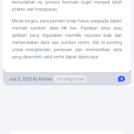
kemudahan ini, proses bermain togel menjadi lebih
praktis dan transparan.
Meski begitu, para pemain tetap harus waspada dalam
memilih sumber data HK live. Pastikan situs atau
aplikasi yang digunakan memiliki reputasi baik dan
menyediakan data dari sumber resmi. Hal ini penting
untuk menghindari penipuan dan memastikan data
yang diperoleh valid serta dapat dipercaya.
July 2, 2025
by
Kristen
Uncategorized
0