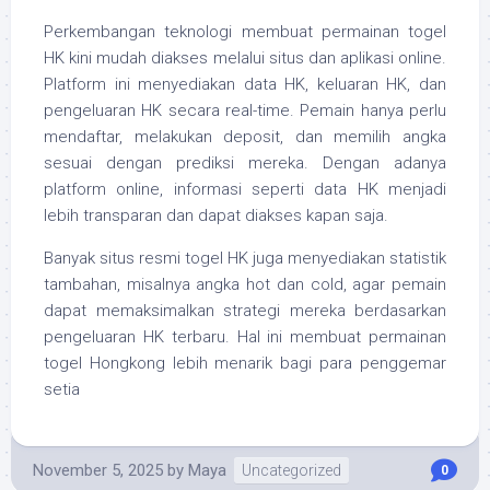
Perkembangan teknologi membuat permainan togel
HK kini mudah diakses melalui situs dan aplikasi online.
Platform ini menyediakan data HK, keluaran HK, dan
pengeluaran HK secara real-time. Pemain hanya perlu
mendaftar, melakukan deposit, dan memilih angka
sesuai dengan prediksi mereka. Dengan adanya
platform online, informasi seperti data HK menjadi
lebih transparan dan dapat diakses kapan saja.
Banyak situs resmi togel HK juga menyediakan statistik
tambahan, misalnya angka hot dan cold, agar pemain
dapat memaksimalkan strategi mereka berdasarkan
pengeluaran HK terbaru. Hal ini membuat permainan
togel Hongkong lebih menarik bagi para penggemar
setia
November 5, 2025
by
Maya
Uncategorized
0