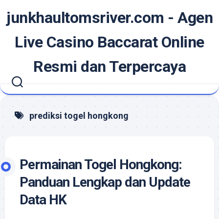
Skip
junkhaultomsriver.com - Agen
to
content
Live Casino Baccarat Online
Resmi dan Terpercaya
prediksi togel hongkong
Permainan Togel Hongkong:
Panduan Lengkap dan Update
Data HK