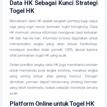
Data HK Sebagai Kunci Strategi
Togel HK
Memahami data HK adalah langkah penting bagi siapa
saja yang ingin serius bermain togel Hongkong. Data
HK memuat semua informasi mengenai hasil keluaran
HK dari hari ke hari. Informasi ini bisa digunakan untuk
memprediksi angka yang akan keluar berikutnya,
meskipun prediksi tidak pernah 100% akurat karena
sifat permainan togel HK yang acak.
Selain prediksi angka, data HK juga membantu pemain
untuk memantau pola angka tertentu, misalnya angka
yang sering keluar atau jarang muncul. Dengan
demikian, pemain dapat merancang strategi bermain
yang lebih sistematis, bukan sekadar menebak secara
acak.
Platform Online untuk Togel HK