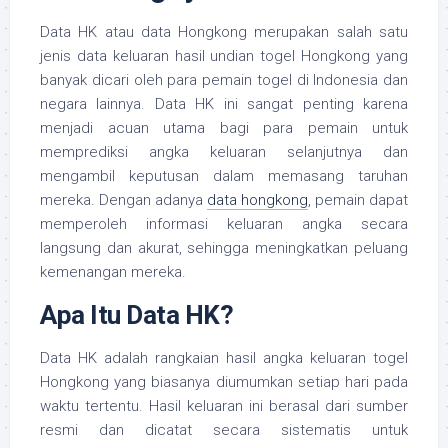
Data HK atau data Hongkong merupakan salah satu
jenis data keluaran hasil undian togel Hongkong yang
banyak dicari oleh para pemain togel di Indonesia dan
negara lainnya. Data HK ini sangat penting karena
menjadi acuan utama bagi para pemain untuk
memprediksi angka keluaran selanjutnya dan
mengambil keputusan dalam memasang taruhan
mereka. Dengan adanya
data hongkong
, pemain dapat
memperoleh informasi keluaran angka secara
langsung dan akurat, sehingga meningkatkan peluang
kemenangan mereka.
Apa Itu Data HK?
Data HK adalah rangkaian hasil angka keluaran togel
Hongkong yang biasanya diumumkan setiap hari pada
waktu tertentu. Hasil keluaran ini berasal dari sumber
resmi dan dicatat secara sistematis untuk