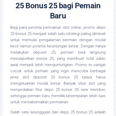
25 Bonus 25 bagi Pemain
Baru
Bagi para pecinta permainan slot online, promo depo
25 bonus 25 menjadi salah satu strategi paling diminati
untuk memulai pengalaman bermain dengan modal
kecil namun potensi keuntungan besar. Dengan hanya
melakukan deposit 25, pemain bisa langsung
mendapatkan bonus 25, yang membuat total saldo
awal menjadi lebih menguntungkan. Promo ini sangat
cocok untuk pemain yang ingin mencoba berbagai
jenis slot deposit 25 bonus 25 tanpa harus
mengeluarkan modal besar. Banyak situs slot yang
menyediakan fitur depo 25 bonus 25 new member,
sehingga pemain baru memiliki kesempatan lebih luas
untuk memaksimalkan permainan.
Salah satu keunggulan dari depo 25 bonus 25 adalah