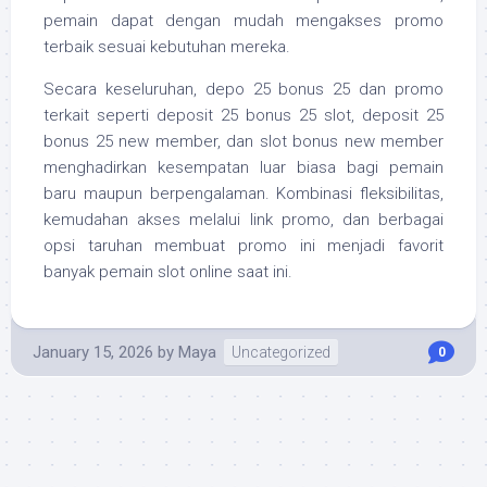
pemain dapat dengan mudah mengakses promo
terbaik sesuai kebutuhan mereka.
Secara keseluruhan, depo 25 bonus 25 dan promo
terkait seperti deposit 25 bonus 25 slot, deposit 25
bonus 25 new member, dan slot bonus new member
menghadirkan kesempatan luar biasa bagi pemain
baru maupun berpengalaman. Kombinasi fleksibilitas,
kemudahan akses melalui link promo, dan berbagai
opsi taruhan membuat promo ini menjadi favorit
banyak pemain slot online saat ini.
January 15, 2026
by
Maya
Uncategorized
0