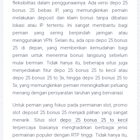
fleksibilitas dalam penggunaannya. Ada versi depo 25
bonus 25 bebas IP, yang memungkinkan pemain
melakukan deposit dan klaim bonus tanpa dibatasi
lokasi atau IP tertentu. Ini sangat membantu bagi
pemain yang sering berpindah jaringan atau
menggunakan VPN. Selain itu, ada opsi depo 25 bonus
25 di depan, yang memberikan kemudahan bagi
pemain untuk menerima bonus langsung sebelum
mulai bermain. Tidak hanya itu, beberapa situs juga
menyediakan fitur depo 25 bonus 25 to kecil atau
depo 25 bonus 25 to 3x, hingga depo 25 bonus 25 to
5x, yang memungkinkan pemain meningkatkan peluang
menang dengan persyaratan taruhan yang bervariasi.
Untuk pemain yang fokus pada permainan slot, promo
slot deposit 25 bonus 25 menjadi pilihan yang sangat
menarik. Situs slot
depo 25 bonus 25 to kecil
terpercaya biasanya menghadirkan berbagai jenis
permainan populer dengan RTP tinggi. Tidak hanya itu,