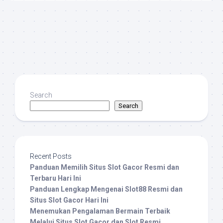
Search
Search
Recent Posts
Panduan Memilih Situs Slot Gacor Resmi dan
Terbaru Hari Ini
Panduan Lengkap Mengenai Slot88 Resmi dan
Situs Slot Gacor Hari Ini
Menemukan Pengalaman Bermain Terbaik
Melalui Situs Slot Gacor dan Slot Resmi