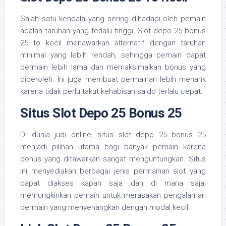
Salah satu kendala yang sering dihadapi oleh pemain
adalah taruhan yang terlalu tinggi. Slot depo 25 bonus
25 to kecil menawarkan alternatif dengan taruhan
minimal yang lebih rendah, sehingga pemain dapat
bermain lebih lama dan memaksimalkan bonus yang
diperoleh. Ini juga membuat permainan lebih menarik
karena tidak perlu takut kehabisan saldo terlalu cepat.
Situs Slot Depo 25 Bonus 25
Di dunia judi online, situs slot depo 25 bonus 25
menjadi pilihan utama bagi banyak pemain karena
bonus yang ditawarkan sangat menguntungkan. Situs
ini menyediakan berbagai jenis permainan slot yang
dapat diakses kapan saja dan di mana saja,
memungkinkan pemain untuk merasakan pengalaman
bermain yang menyenangkan dengan modal kecil.