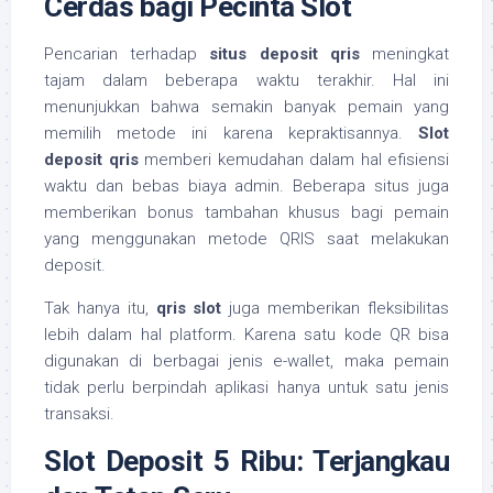
Cerdas bagi Pecinta Slot
Pencarian terhadap
situs deposit qris
meningkat
tajam dalam beberapa waktu terakhir. Hal ini
menunjukkan bahwa semakin banyak pemain yang
memilih metode ini karena kepraktisannya.
Slot
deposit qris
memberi kemudahan dalam hal efisiensi
waktu dan bebas biaya admin. Beberapa situs juga
memberikan bonus tambahan khusus bagi pemain
yang menggunakan metode QRIS saat melakukan
deposit.
Tak hanya itu,
qris slot
juga memberikan fleksibilitas
lebih dalam hal platform. Karena satu kode QR bisa
digunakan di berbagai jenis e-wallet, maka pemain
tidak perlu berpindah aplikasi hanya untuk satu jenis
transaksi.
Slot Deposit 5 Ribu: Terjangkau