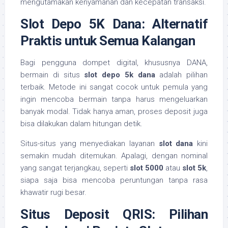
mengutamakan kenyamanan dan kecepatan transaksi.
Slot Depo 5K Dana: Alternatif
Praktis untuk Semua Kalangan
Bagi pengguna dompet digital, khususnya DANA,
bermain di situs
slot depo 5k dana
adalah pilihan
terbaik. Metode ini sangat cocok untuk pemula yang
ingin mencoba bermain tanpa harus mengeluarkan
banyak modal. Tidak hanya aman, proses deposit juga
bisa dilakukan dalam hitungan detik.
Situs-situs yang menyediakan layanan
slot dana
kini
semakin mudah ditemukan. Apalagi, dengan nominal
yang sangat terjangkau, seperti
slot 5000
atau
slot 5k
,
siapa saja bisa mencoba peruntungan tanpa rasa
khawatir rugi besar.
Situs Deposit QRIS: Pilihan