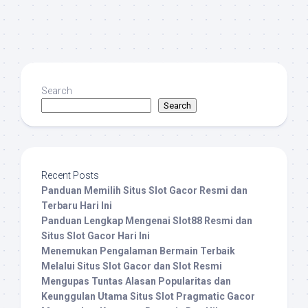
Search
Search
Recent Posts
Panduan Memilih Situs Slot Gacor Resmi dan
Terbaru Hari Ini
Panduan Lengkap Mengenai Slot88 Resmi dan
Situs Slot Gacor Hari Ini
Menemukan Pengalaman Bermain Terbaik
Melalui Situs Slot Gacor dan Slot Resmi
Mengupas Tuntas Alasan Popularitas dan
Keunggulan Utama Situs Slot Pragmatic Gacor