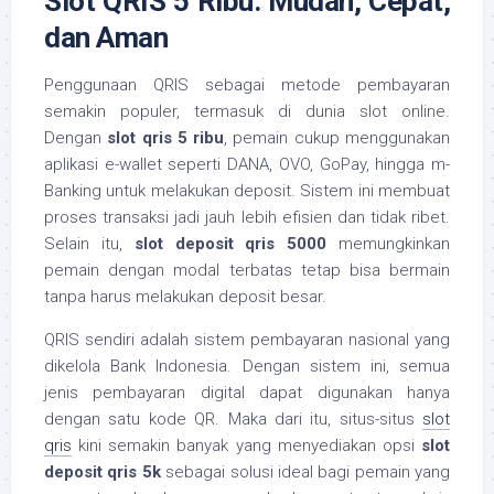
Slot QRIS 5 Ribu: Mudah, Cepat,
dan Aman
Penggunaan QRIS sebagai metode pembayaran
semakin populer, termasuk di dunia slot online.
Dengan
slot qris 5 ribu
, pemain cukup menggunakan
aplikasi e-wallet seperti DANA, OVO, GoPay, hingga m-
Banking untuk melakukan deposit. Sistem ini membuat
proses transaksi jadi jauh lebih efisien dan tidak ribet.
Selain itu,
slot deposit qris 5000
memungkinkan
pemain dengan modal terbatas tetap bisa bermain
tanpa harus melakukan deposit besar.
QRIS sendiri adalah sistem pembayaran nasional yang
dikelola Bank Indonesia. Dengan sistem ini, semua
jenis pembayaran digital dapat digunakan hanya
dengan satu kode QR. Maka dari itu, situs-situs
slot
qris
kini semakin banyak yang menyediakan opsi
slot
deposit qris 5k
sebagai solusi ideal bagi pemain yang