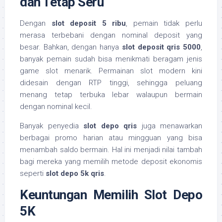
dan Tetap Seru
Dengan
slot deposit 5 ribu
, pemain tidak perlu
merasa terbebani dengan nominal deposit yang
besar. Bahkan, dengan hanya
slot deposit qris 5000
,
banyak pemain sudah bisa menikmati beragam jenis
game slot menarik. Permainan slot modern kini
didesain dengan RTP tinggi, sehingga peluang
menang tetap terbuka lebar walaupun bermain
dengan nominal kecil.
Banyak penyedia
slot depo qris
juga menawarkan
berbagai promo harian atau mingguan yang bisa
menambah saldo bermain. Hal ini menjadi nilai tambah
bagi mereka yang memilih metode deposit ekonomis
seperti
slot depo 5k qris
.
Keuntungan Memilih Slot Depo
5K