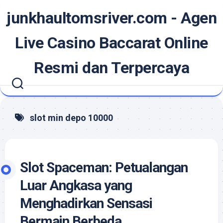
Skip
junkhaultomsriver.com - Agen
to
content
Live Casino Baccarat Online
Resmi dan Terpercaya
slot min depo 10000
Slot Spaceman: Petualangan
Luar Angkasa yang
Menghadirkan Sensasi
Bermain Berbeda