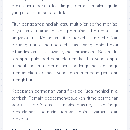
efek suara berkualitas tinggi, serta tampilan grafis
yang dirancang secara detail.
Fitur pengganda hadiah atau multiplier sering menjadi
daya tarik utama dalam permainan bertema luar
angkasa ini. Kehadiran fitur tersebut memberikan
peluang untuk memperoleh hasil yang lebih besar
dibandingkan nilai awal yang dimainkan. Selain itu,
terdapat pula berbagai elemen kejutan yang dapat
muncul selama permainan berlangsung sehingga
menciptakan sensasi yang lebih menegangkan dan
menghibur.
Kecepatan permainan yang fleksibel juga menjadi nilai
tambah. Pemain dapat menyesuaikan ritme permainan
sesuai preferensi masing-masing, sehingga
pengalaman bermain terasa lebih nyaman dan
personal.