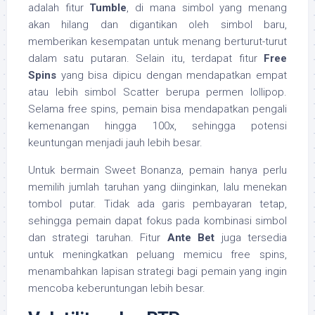
adalah fitur
Tumble
, di mana simbol yang menang
akan hilang dan digantikan oleh simbol baru,
memberikan kesempatan untuk menang berturut-turut
dalam satu putaran. Selain itu, terdapat fitur
Free
Spins
yang bisa dipicu dengan mendapatkan empat
atau lebih simbol Scatter berupa permen lollipop.
Selama free spins, pemain bisa mendapatkan pengali
kemenangan hingga 100x, sehingga potensi
keuntungan menjadi jauh lebih besar.
Untuk bermain Sweet Bonanza, pemain hanya perlu
memilih jumlah taruhan yang diinginkan, lalu menekan
tombol putar. Tidak ada garis pembayaran tetap,
sehingga pemain dapat fokus pada kombinasi simbol
dan strategi taruhan. Fitur
Ante Bet
juga tersedia
untuk meningkatkan peluang memicu free spins,
menambahkan lapisan strategi bagi pemain yang ingin
mencoba keberuntungan lebih besar.