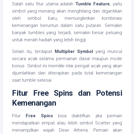
Salah satu fitur utama adalah
Tumble Feature
, yaitu
simbol yang menang akan menghilang dan digantikan
oleh simbol baru, memungkinkan kombinasi
kemenangan beruntun dalam satu putaran. Semakin
banyak tumbles yang terjadi, semakin besar peluang
untuk meraih hadiah yang lebih tinggi.
Selain itu, terdapat
Multiplier Symbol
yang muncul
secara acak selama permainan dasar maupun mode
bonus. Simbol ini memiliki nilai pengali acak yang akan
dijumlahkan dan diterapkan pada total kemenangan
saat tumble selesai.
Fitur Free Spins dan Potensi
Kemenangan
Fitur
Free Spins
bisa diaktifkan jika pemain
mendapatkan empat atau lebih simbol Scatter yang
menampilkan wajah Dewi Athena. Pemain akan