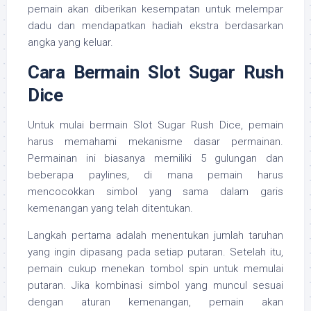
pemain akan diberikan kesempatan untuk melempar
dadu dan mendapatkan hadiah ekstra berdasarkan
angka yang keluar.
Cara Bermain Slot Sugar Rush
Dice
Untuk mulai bermain Slot Sugar Rush Dice, pemain
harus memahami mekanisme dasar permainan.
Permainan ini biasanya memiliki 5 gulungan dan
beberapa paylines, di mana pemain harus
mencocokkan simbol yang sama dalam garis
kemenangan yang telah ditentukan.
Langkah pertama adalah menentukan jumlah taruhan
yang ingin dipasang pada setiap putaran. Setelah itu,
pemain cukup menekan tombol spin untuk memulai
putaran. Jika kombinasi simbol yang muncul sesuai
dengan aturan kemenangan, pemain akan