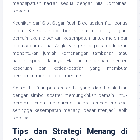
mendapatkan hadiah sesuai dengan nilai kombinasi
tersebut.
Keunikan dari Slot Sugar Rush Dice adalah fitur bonus
dadu. Ketika simbol bonus muncul di gulungan,
pemain akan diberikan kesempatan untuk melempar
dadu secara virtual. Angka yang keluar pada dadu akan
menentukan jumlah kemenangan tambahan atau
hadiah spesial lainnya. Hal ini menambah elemen
keseruan dan ketidakpastian yang membuat
permainan menjadi lebih menarik.
Selain itu, fitur putaran gratis yang dapat diaktifkan
dengan simbol scatter memungkinkan pemain untuk
bermain tanpa mengurangi saldo taruhan mereka,
sehingga kesempatan menang besar menjadi lebih
terbuka.
Tips dan Strategi Menang di