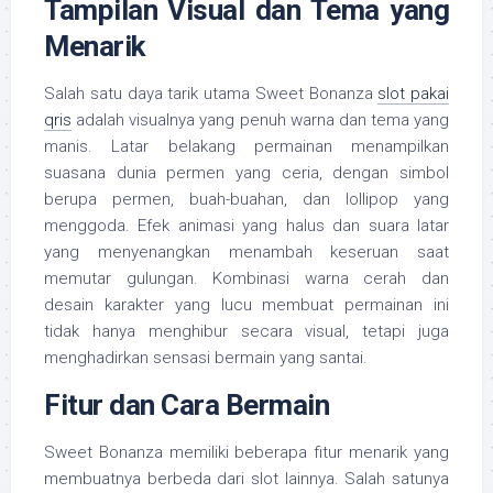
Tampilan Visual dan Tema yang
Menarik
Salah satu daya tarik utama Sweet Bonanza
slot pakai
qris
adalah visualnya yang penuh warna dan tema yang
manis. Latar belakang permainan menampilkan
suasana dunia permen yang ceria, dengan simbol
berupa permen, buah-buahan, dan lollipop yang
menggoda. Efek animasi yang halus dan suara latar
yang menyenangkan menambah keseruan saat
memutar gulungan. Kombinasi warna cerah dan
desain karakter yang lucu membuat permainan ini
tidak hanya menghibur secara visual, tetapi juga
menghadirkan sensasi bermain yang santai.
Fitur dan Cara Bermain
Sweet Bonanza memiliki beberapa fitur menarik yang
membuatnya berbeda dari slot lainnya. Salah satunya