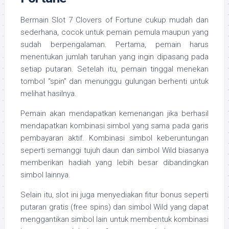
Bermain Slot 7 Clovers of Fortune cukup mudah dan
sederhana, cocok untuk pemain pemula maupun yang
sudah berpengalaman. Pertama, pemain harus
menentukan jumlah taruhan yang ingin dipasang pada
setiap putaran. Setelah itu, pemain tinggal menekan
tombol “spin” dan menunggu gulungan berhenti untuk
melihat hasilnya.
Pemain akan mendapatkan kemenangan jika berhasil
mendapatkan kombinasi simbol yang sama pada garis
pembayaran aktif. Kombinasi simbol keberuntungan
seperti semanggi tujuh daun dan simbol Wild biasanya
memberikan hadiah yang lebih besar dibandingkan
simbol lainnya.
Selain itu, slot ini juga menyediakan fitur bonus seperti
putaran gratis (free spins) dan simbol Wild yang dapat
menggantikan simbol lain untuk membentuk kombinasi