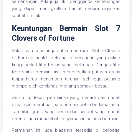
kemenangan. Ada juga fitur pengganda kemenangan
yang dapat meningkatkan hadiah secara signifikan
saat fitur ini aktif.
Keuntungan Bermain Slot 7
Clovers of Fortune
Salah satu keuntungan utama bermain Slot 7 Clovers
of Fortune adalah peluang kemenangan yang cukup
tinggi berkat fitur bonus yang melimpah. Dengan fitur
free spins, pemain bisa mendapatkan putaran gratis
tanpa harus menambah taruhan, sehingga peluang
memperoleh kombinasi menang semakin besar.
Selain itu, desain permainan yang menarik dan mudah
dimainkan membuat para pemain betah berlama-lama.
Tampilan grafis yang cerah dan simbol yang mudah
dikenali juga menambah kenyamanan selama bermain.
Permainan ini juga biasanya tersedia di berbagai