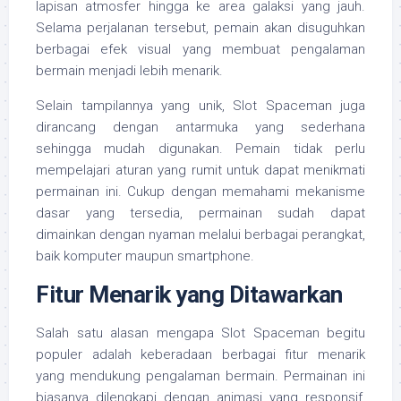
lapisan atmosfer hingga ke area galaksi yang jauh.
Selama perjalanan tersebut, pemain akan disuguhkan
berbagai efek visual yang membuat pengalaman
bermain menjadi lebih menarik.
Selain tampilannya yang unik, Slot Spaceman juga
dirancang dengan antarmuka yang sederhana
sehingga mudah digunakan. Pemain tidak perlu
mempelajari aturan yang rumit untuk dapat menikmati
permainan ini. Cukup dengan memahami mekanisme
dasar yang tersedia, permainan sudah dapat
dimainkan dengan nyaman melalui berbagai perangkat,
baik komputer maupun smartphone.
Fitur Menarik yang Ditawarkan
Salah satu alasan mengapa Slot Spaceman begitu
populer adalah keberadaan berbagai fitur menarik
yang mendukung pengalaman bermain. Permainan ini
biasanya dilengkapi dengan animasi yang responsif,