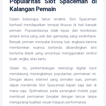
Popularitas Slot Spaceman di
Kalangan Pemain
Dalam beberapa tahun terakhir, Slot Spaceman
berhasil mendapatkan tempat khusus di hati banyak
pemain. Popularitasnya tidak lepas dari kombinasi
antara tema yang unik dan gameplay yang sederhana.
Banyak pemain menyukai konsep luar angkasa karena
memberikan nuansa berbeda dibandingkan slot
bertema klasik yang umumnya menggunakan simbol
buah, angka, atau kartu.
Selain itu, perkembangan teknologi digital turut
mendukung meningkatnya popularitas permainan ini.
Dengan akses internet yang semakin luas, pemain
dapat menikmati Slot Spaceman kapan saja dan di
mana saja. Optimalisasi pada perangkat mobile juga
membuat permainan berjalan dengan lancar tanpa
mengurangi kualitas visual maupun performanya.