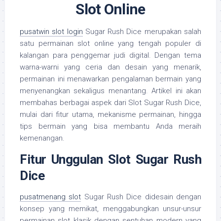
Slot Online
pusatwin slot login
Sugar Rush Dice merupakan salah
satu permainan slot online yang tengah populer di
kalangan para penggemar judi digital. Dengan tema
warna-warni yang ceria dan desain yang menarik,
permainan ini menawarkan pengalaman bermain yang
menyenangkan sekaligus menantang. Artikel ini akan
membahas berbagai aspek dari Slot Sugar Rush Dice,
mulai dari fitur utama, mekanisme permainan, hingga
tips bermain yang bisa membantu Anda meraih
kemenangan.
Fitur Unggulan Slot Sugar Rush
Dice
pusatmenang slot
Sugar Rush Dice didesain dengan
konsep yang memikat, menggabungkan unsur-unsur
permainan slot klasik dengan sentuhan modern yang