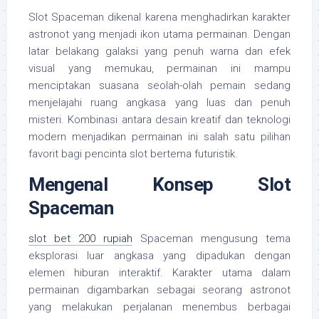
Slot Spaceman dikenal karena menghadirkan karakter
astronot yang menjadi ikon utama permainan. Dengan
latar belakang galaksi yang penuh warna dan efek
visual yang memukau, permainan ini mampu
menciptakan suasana seolah-olah pemain sedang
menjelajahi ruang angkasa yang luas dan penuh
misteri. Kombinasi antara desain kreatif dan teknologi
modern menjadikan permainan ini salah satu pilihan
favorit bagi pencinta slot bertema futuristik.
Mengenal Konsep Slot
Spaceman
slot bet 200 rupiah
Spaceman mengusung tema
eksplorasi luar angkasa yang dipadukan dengan
elemen hiburan interaktif. Karakter utama dalam
permainan digambarkan sebagai seorang astronot
yang melakukan perjalanan menembus berbagai