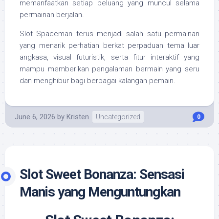
memanfaatkan setiap peluang yang muncul selama
permainan berjalan.
Slot Spaceman terus menjadi salah satu permainan
yang menarik perhatian berkat perpaduan tema luar
angkasa, visual futuristik, serta fitur interaktif yang
mampu memberikan pengalaman bermain yang seru
dan menghibur bagi berbagai kalangan pemain.
June 6, 2026
by
Kristen
Uncategorized
0
Slot Sweet Bonanza: Sensasi
Manis yang Menguntungkan