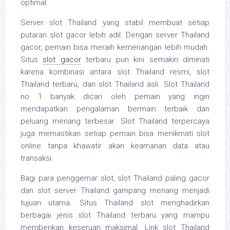
optimal.
Server slot Thailand yang stabil membuat setiap
putaran slot gacor lebih adil. Dengan server Thailand
gacor, pemain bisa meraih kemenangan lebih mudah.
Situs
slot gacor
terbaru pun kini semakin diminati
karena kombinasi antara slot Thailand resmi, slot
Thailand terbaru, dan slot Thailand asli. Slot Thailand
no 1 banyak dicari oleh pemain yang ingin
mendapatkan pengalaman bermain terbaik dan
peluang menang terbesar. Slot Thailand terpercaya
juga memastikan setiap pemain bisa menikmati slot
online tanpa khawatir akan keamanan data atau
transaksi.
Bagi para penggemar slot, slot Thailand paling gacor
dan slot server Thailand gampang menang menjadi
tujuan utama. Situs Thailand slot menghadirkan
berbagai jenis slot Thailand terbaru yang mampu
memberikan keseruan maksimal. Link slot Thailand