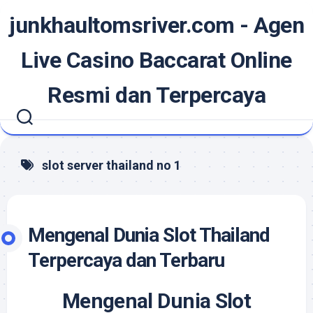
Skip
junkhaultomsriver.com - Agen
to
content
Live Casino Baccarat Online
Resmi dan Terpercaya
slot server thailand no 1
Mengenal Dunia Slot Thailand
Terpercaya dan Terbaru
Mengenal Dunia Slot