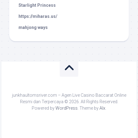
Starlight Princess
https://miharas.us/
mahjong ways
junkhaultomsriver.com – Agen Live Casino Baccarat Online
Resmi dan Terpercaya © 2026. All Rights Reserved.
Powered by
WordPress
. Theme by
Alx
.