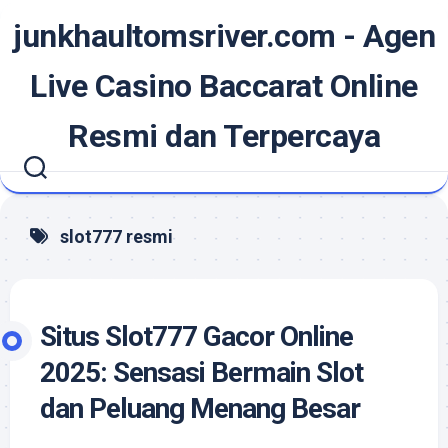
Skip
junkhaultomsriver.com - Agen
to
content
Live Casino Baccarat Online
Resmi dan Terpercaya
slot777 resmi
Situs Slot777 Gacor Online
2025: Sensasi Bermain Slot
dan Peluang Menang Besar