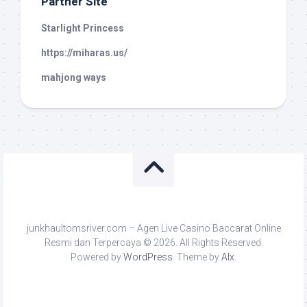
Partner Site
Starlight Princess
https://miharas.us/
mahjong ways
junkhaultomsriver.com – Agen Live Casino Baccarat Online
Resmi dan Terpercaya © 2026. All Rights Reserved.
Powered by
WordPress
. Theme by
Alx
.