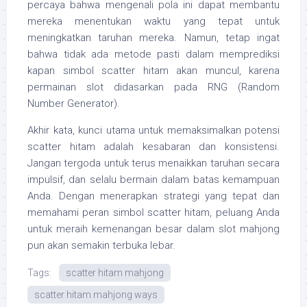
percaya bahwa mengenali pola ini dapat membantu
mereka menentukan waktu yang tepat untuk
meningkatkan taruhan mereka. Namun, tetap ingat
bahwa tidak ada metode pasti dalam memprediksi
kapan simbol scatter hitam akan muncul, karena
permainan slot didasarkan pada RNG (Random
Number Generator).
Akhir kata, kunci utama untuk memaksimalkan potensi
scatter hitam adalah kesabaran dan konsistensi.
Jangan tergoda untuk terus menaikkan taruhan secara
impulsif, dan selalu bermain dalam batas kemampuan
Anda. Dengan menerapkan strategi yang tepat dan
memahami peran simbol scatter hitam, peluang Anda
untuk meraih kemenangan besar dalam slot mahjong
pun akan semakin terbuka lebar.
Tags:
scatter hitam mahjong
scatter hitam mahjong ways