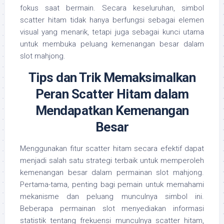
fokus saat bermain. Secara keseluruhan, simbol
scatter hitam tidak hanya berfungsi sebagai elemen
visual yang menarik, tetapi juga sebagai kunci utama
untuk membuka peluang kemenangan besar dalam
slot mahjong.
Tips dan Trik Memaksimalkan
Peran Scatter Hitam dalam
Mendapatkan Kemenangan
Besar
Menggunakan fitur scatter hitam secara efektif dapat
menjadi salah satu strategi terbaik untuk memperoleh
kemenangan besar dalam permainan slot mahjong.
Pertama-tama, penting bagi pemain untuk memahami
mekanisme dan peluang munculnya simbol ini.
Beberapa permainan slot menyediakan informasi
statistik tentang frekuensi munculnya scatter hitam,