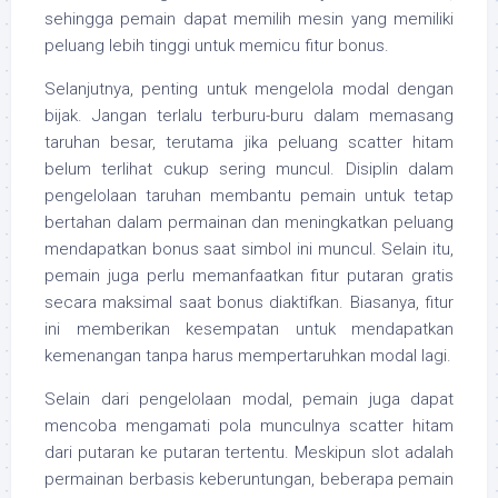
sehingga pemain dapat memilih mesin yang memiliki
peluang lebih tinggi untuk memicu fitur bonus.
Selanjutnya, penting untuk mengelola modal dengan
bijak. Jangan terlalu terburu-buru dalam memasang
taruhan besar, terutama jika peluang scatter hitam
belum terlihat cukup sering muncul. Disiplin dalam
pengelolaan taruhan membantu pemain untuk tetap
bertahan dalam permainan dan meningkatkan peluang
mendapatkan bonus saat simbol ini muncul. Selain itu,
pemain juga perlu memanfaatkan fitur putaran gratis
secara maksimal saat bonus diaktifkan. Biasanya, fitur
ini memberikan kesempatan untuk mendapatkan
kemenangan tanpa harus mempertaruhkan modal lagi.
Selain dari pengelolaan modal, pemain juga dapat
mencoba mengamati pola munculnya scatter hitam
dari putaran ke putaran tertentu. Meskipun slot adalah
permainan berbasis keberuntungan, beberapa pemain