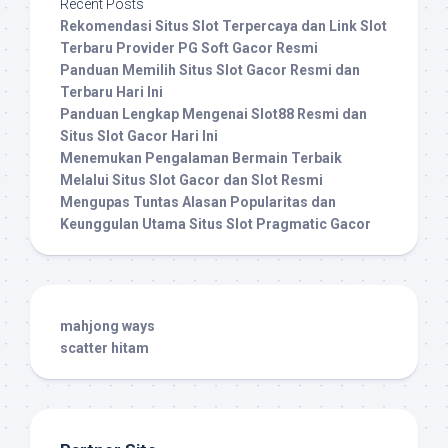
Recent Posts
Rekomendasi Situs Slot Terpercaya dan Link Slot
Terbaru Provider PG Soft Gacor Resmi
Panduan Memilih Situs Slot Gacor Resmi dan
Terbaru Hari Ini
Panduan Lengkap Mengenai Slot88 Resmi dan
Situs Slot Gacor Hari Ini
Menemukan Pengalaman Bermain Terbaik
Melalui Situs Slot Gacor dan Slot Resmi
Mengupas Tuntas Alasan Popularitas dan
Keunggulan Utama Situs Slot Pragmatic Gacor
mahjong ways
scatter hitam