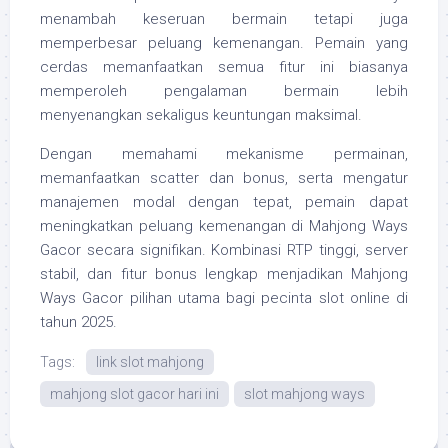
menambah keseruan bermain tetapi juga
memperbesar peluang kemenangan. Pemain yang
cerdas memanfaatkan semua fitur ini biasanya
memperoleh pengalaman bermain lebih
menyenangkan sekaligus keuntungan maksimal.
Dengan memahami mekanisme permainan,
memanfaatkan scatter dan bonus, serta mengatur
manajemen modal dengan tepat, pemain dapat
meningkatkan peluang kemenangan di Mahjong Ways
Gacor secara signifikan. Kombinasi RTP tinggi, server
stabil, dan fitur bonus lengkap menjadikan Mahjong
Ways Gacor pilihan utama bagi pecinta slot online di
tahun 2025.
Tags:
link slot mahjong
mahjong slot gacor hari ini
slot mahjong ways