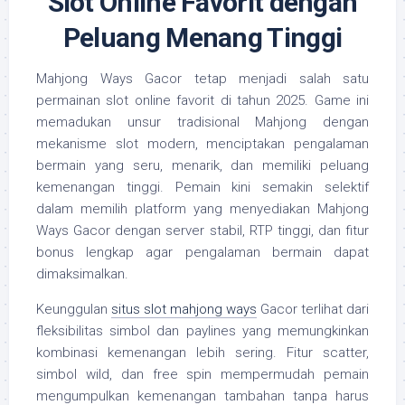
Slot Online Favorit dengan
Peluang Menang Tinggi
Mahjong Ways Gacor tetap menjadi salah satu
permainan slot online favorit di tahun 2025. Game ini
memadukan unsur tradisional Mahjong dengan
mekanisme slot modern, menciptakan pengalaman
bermain yang seru, menarik, dan memiliki peluang
kemenangan tinggi. Pemain kini semakin selektif
dalam memilih platform yang menyediakan Mahjong
Ways Gacor dengan server stabil, RTP tinggi, dan fitur
bonus lengkap agar pengalaman bermain dapat
dimaksimalkan.
Keunggulan
situs slot mahjong ways
Gacor terlihat dari
fleksibilitas simbol dan paylines yang memungkinkan
kombinasi kemenangan lebih sering. Fitur scatter,
simbol wild, dan free spin mempermudah pemain
mengumpulkan kemenangan tambahan tanpa harus