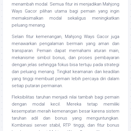
menambah modal. Semua fitur ini menjadikan Mahjong
Ways Gacor pilihan utama bagi pemain yang ingin
memaksimalkan modal sekaligus meningkatkan
peluang menang.
Selain fitur kemenangan, Mahjong Ways Gacor juga
menawarkan pengalaman bermain yang aman dan
transparan. Pemain dapat memahami aturan main,
mekanisme simbol bonus, dan proses pembayaran
dengan jelas sehingga fokus bisa tertuju pada strategi
dan peluang menang. Tingkat keamanan dan keadilan
yang tinggi membuat pemain lebih percaya diri dalam
setiap putaran permainan.
Fleksibilitas taruhan menjadi nilai tambah bagi pemain
dengan modal kecil. Mereka tetap memiliki
kesempatan meraih kemenangan besar karena sistem
taruhan adil dan bonus yang menguntungkan.
Kombinasi server stabil, RTP tinggi, dan fitur bonus