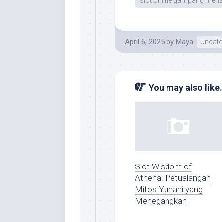
slot online gampang men
April 6, 2025
by
Maya
Uncate
You may also like.
Slot Wisdom of
Athena: Petualangan
Mitos Yunani yang
Menegangkan