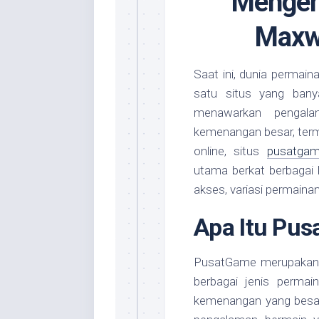
Mengena
Maxw
Saat ini, dunia permai
satu situs yang bany
menawarkan pengala
kemenangan besar, term
online, situs
pusatgam
utama berkat berbagai
akses, variasi permainan
Apa Itu Pu
PusatGame merupakan s
berbagai jenis permai
kemenangan yang besar.