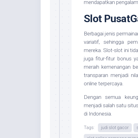
mendapatkan pengalama
Slot Pusat
Berbagai jenis permaina
variatif, sehingga pe
mereka. Slot-slot ini t
juga fitur-fitur bonus
meraih kemenangan besa
transparan menjadi nil
online terpercaya.
Dengan semua keungg
menjadi salah satu situs
di Indonesia.
Tags:
judi slot gacor