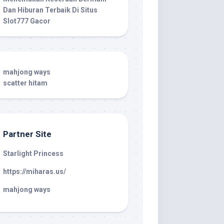
Dan Hiburan Terbaik Di Situs
Slot777 Gacor
mahjong ways
scatter hitam
Partner Site
Starlight Princess
https://miharas.us/
mahjong ways