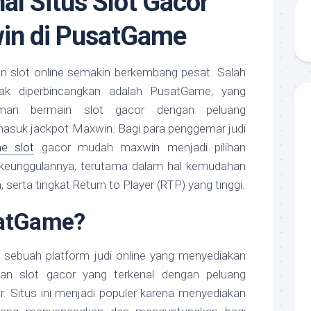
l Situs Slot Gacor
in di PusatGame
nan slot online semakin berkembang pesat. Salah
ak diperbincangkan adalah PusatGame, yang
man bermain slot gacor dengan peluang
asuk jackpot Maxwin. Bagi para penggemar judi
e slot
gacor mudah maxwin
menjadi pilihan
 keunggulannya, terutama dalam hal kemudahan
, serta tingkat Return to Player (RTP) yang tinggi.
satGame?
ebuah platform judi online yang menyediakan
nan slot gacor yang terkenal dengan peluang
 Situs ini menjadi populer karena menyediakan