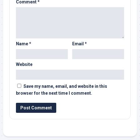
Comment
*
Name
*
Email
*
Website
Save my name, email, and website in this
browser for the next time I comment.