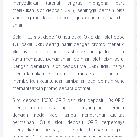
menyediakan tutorial lengkap mengenai cara
melakukan slot deposit QRIS, sehingga pemain bisa
langsung melakukan deposit qris dengan cepat dan
aman.
Selain itu, slot depo 10 ribu pakai QRIS dan slot depo
10k pakai QRIS sering hadir dengan promo menarik.
Misalnya bonus deposit, cashback, hingga free spin,
yang membuat pengalaman bermain slot lebih seru.
Dengan demikian, slot deposit via QRIS tidak hanya
mengutamakan kemudahan transaksi, tetapi juga
memberikan keuntungan tambahan bagi pemain yang
memanfaatkan promo secara optimal.
Slot deposit 10000 QRIS dan slot deposit 10k QRIS
menjadi metode ideal bagi pemain yang ingin memulai
dengan modal kecil tanpa mengurangi kualitas
permainan. Situs slot deposit QRIS terpercaya
menyediakan berbagai metode transaksi cepat,