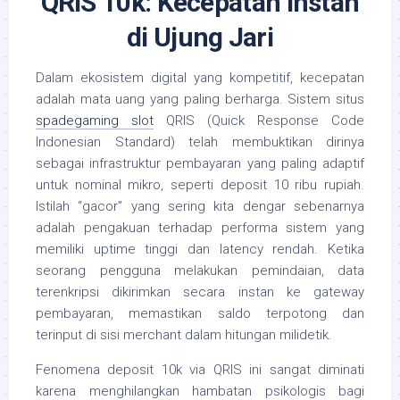
QRIS 10k: Kecepatan Instan
di Ujung Jari
Dalam ekosistem digital yang kompetitif, kecepatan
adalah mata uang yang paling berharga. Sistem situs
spadegaming slot
QRIS (Quick Response Code
Indonesian Standard) telah membuktikan dirinya
sebagai infrastruktur pembayaran yang paling adaptif
untuk nominal mikro, seperti deposit 10 ribu rupiah.
Istilah “gacor” yang sering kita dengar sebenarnya
adalah pengakuan terhadap performa sistem yang
memiliki uptime tinggi dan latency rendah. Ketika
seorang pengguna melakukan pemindaian, data
terenkripsi dikirimkan secara instan ke gateway
pembayaran, memastikan saldo terpotong dan
terinput di sisi merchant dalam hitungan milidetik.
Fenomena deposit 10k via QRIS ini sangat diminati
karena menghilangkan hambatan psikologis bagi