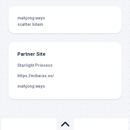
mahjong ways
scatter hitam
Partner Site
Starlight Princess
https://miharas.us/
mahjong ways