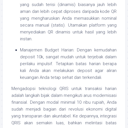
yang sudah terisi (dinamis) biasanya jauh lebih
aman dan lebih cepat diproses daripada kode QR
yang mengharuskan Anda memasukkan nominal
secara manual (statis). Utamakan platform yang
menyediakan QR dinamis untuk hasil yang lebih
instan.
Manajemen Budget Harian: Dengan kemudahan
deposit 10k, sangat mudah untuk terjebak dalam
perilaku impulsif. Tetapkan batas harian berapa
kali Anda akan melakukan deposit agar aliran
keuangan Anda tetap sehat dan terkendali.
Mengadopsi teknologi QRIS untuk transaksi harian
adalah langkah bijak dalam mengikuti arus modernisasi
finansial. Dengan modal minimal 10 ribu rupiah, Anda
sudah menjadi bagian dari revolusi ekonomi digital
yang transparan dan akuntabel. Ke depannya, integrasi
QRIS akan semakin luas, bahkan melintasi batas