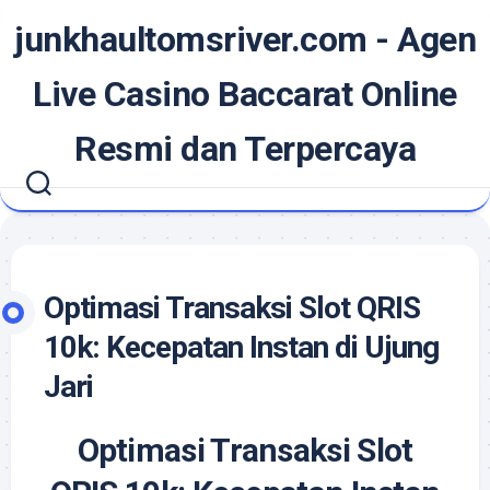
Skip
junkhaultomsriver.com - Agen
to
content
Live Casino Baccarat Online
Resmi dan Terpercaya
Optimasi Transaksi Slot QRIS
10k: Kecepatan Instan di Ujung
Jari
Optimasi Transaksi Slot