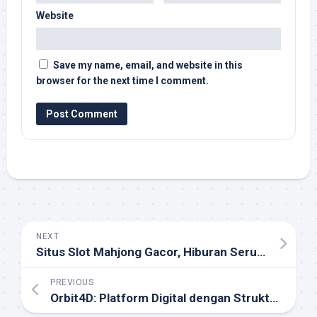
Website
Save my name, email, and website in this
browser for the next time I comment.
NEXT
Situs Slot Mahjong Gacor, Hiburan Seru dengan Peluang Menang Tinggi
PREVIOUS
Orbit4D: Platform Digital dengan Struktur Sistem yang Modern