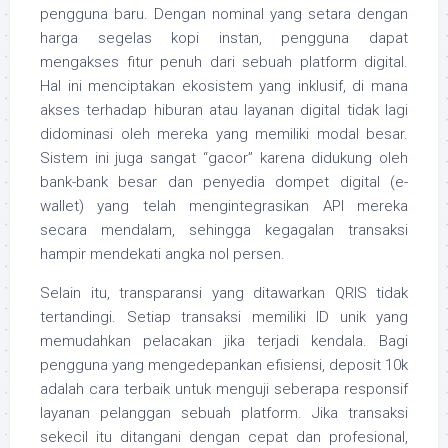
pengguna baru. Dengan nominal yang setara dengan
harga segelas kopi instan, pengguna dapat
mengakses fitur penuh dari sebuah platform digital.
Hal ini menciptakan ekosistem yang inklusif, di mana
akses terhadap hiburan atau layanan digital tidak lagi
didominasi oleh mereka yang memiliki modal besar.
Sistem ini juga sangat “gacor” karena didukung oleh
bank-bank besar dan penyedia dompet digital (e-
wallet) yang telah mengintegrasikan API mereka
secara mendalam, sehingga kegagalan transaksi
hampir mendekati angka nol persen.
Selain itu, transparansi yang ditawarkan QRIS tidak
tertandingi. Setiap transaksi memiliki ID unik yang
memudahkan pelacakan jika terjadi kendala. Bagi
pengguna yang mengedepankan efisiensi, deposit 10k
adalah cara terbaik untuk menguji seberapa responsif
layanan pelanggan sebuah platform. Jika transaksi
sekecil itu ditangani dengan cepat dan profesional,