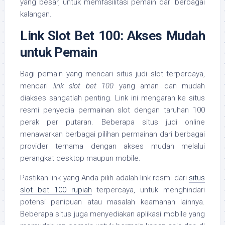
yang besar, untuk memfasilitasi pemain dari berbagai
kalangan.
Link Slot Bet 100: Akses Mudah
untuk Pemain
Bagi pemain yang mencari situs judi slot terpercaya,
mencari
link slot bet 100
yang aman dan mudah
diakses sangatlah penting. Link ini mengarah ke situs
resmi penyedia permainan slot dengan taruhan 100
perak per putaran. Beberapa situs judi online
menawarkan berbagai pilihan permainan dari berbagai
provider ternama dengan akses mudah melalui
perangkat desktop maupun mobile.
Pastikan link yang Anda pilih adalah link resmi dari
situs
slot bet 100 rupiah
terpercaya, untuk menghindari
potensi penipuan atau masalah keamanan lainnya.
Beberapa situs juga menyediakan aplikasi mobile yang