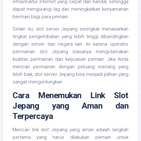
infrastruktur internet yang cepat dan handal, sehingga
dapat mengurangi lag dan meningkatkan kenyamanan
bermain bagi para pemain.
Selain itu, slot server Jepang seringkali menawarkan
tingkat pengembalian yang lebih tinggi dibandingkan
dengan server dari negara lain. Ini karena operator
permainan slot Jepang biasanya mengutamakan
kualitas permainan dan kepuasan pemain. Jika Anda
mencari permainan dengan peluang menang yang
lebih baik, slot server Jepang bisa menjadi pilihan yang
sangat menguntungkan.
Cara Menemukan Link Slot
Jepang yang Aman dan
Terpercaya
Mencari link slot Jepang yang aman adalah langkah
pertama yang harus dilakukan pemain untuk