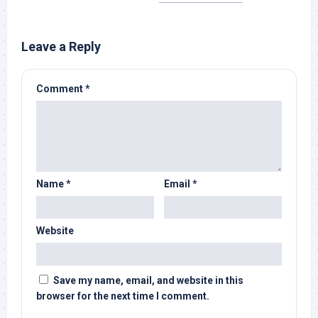
Leave a Reply
Comment
*
Name
*
Email
*
Website
Save my name, email, and website in this
browser for the next time I comment.