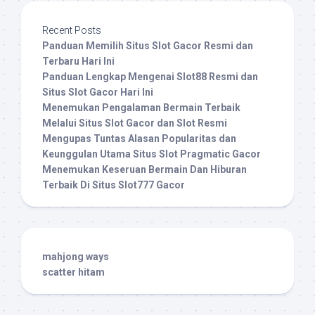
Recent Posts
Panduan Memilih Situs Slot Gacor Resmi dan
Terbaru Hari Ini
Panduan Lengkap Mengenai Slot88 Resmi dan
Situs Slot Gacor Hari Ini
Menemukan Pengalaman Bermain Terbaik
Melalui Situs Slot Gacor dan Slot Resmi
Mengupas Tuntas Alasan Popularitas dan
Keunggulan Utama Situs Slot Pragmatic Gacor
Menemukan Keseruan Bermain Dan Hiburan
Terbaik Di Situs Slot777 Gacor
mahjong ways
scatter hitam