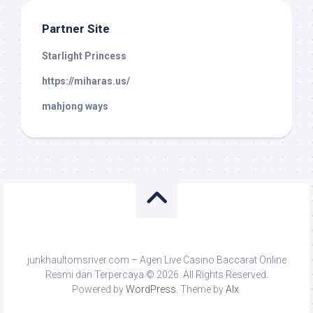
Partner Site
Starlight Princess
https://miharas.us/
mahjong ways
junkhaultomsriver.com – Agen Live Casino Baccarat Online
Resmi dan Terpercaya © 2026. All Rights Reserved.
Powered by
WordPress
. Theme by
Alx
.