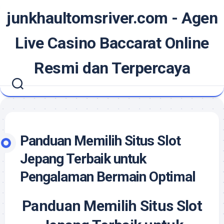
Skip
junkhaultomsriver.com - Agen
to
content
Live Casino Baccarat Online
Resmi dan Terpercaya
Panduan Memilih Situs Slot
Jepang Terbaik untuk
Pengalaman Bermain Optimal
Panduan Memilih Situs Slot