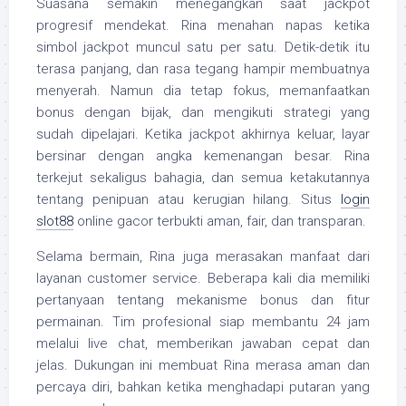
Suasana semakin menegangkan saat jackpot
progresif mendekat. Rina menahan napas ketika
simbol jackpot muncul satu per satu. Detik-detik itu
terasa panjang, dan rasa tegang hampir membuatnya
menyerah. Namun dia tetap fokus, memanfaatkan
bonus dengan bijak, dan mengikuti strategi yang
sudah dipelajari. Ketika jackpot akhirnya keluar, layar
bersinar dengan angka kemenangan besar. Rina
terkejut sekaligus bahagia, dan semua ketakutannya
tentang penipuan atau kerugian hilang. Situs
login
slot88
online gacor terbukti aman, fair, dan transparan.
Selama bermain, Rina juga merasakan manfaat dari
layanan customer service. Beberapa kali dia memiliki
pertanyaan tentang mekanisme bonus dan fitur
permainan. Tim profesional siap membantu 24 jam
melalui live chat, memberikan jawaban cepat dan
jelas. Dukungan ini membuat Rina merasa aman dan
percaya diri, bahkan ketika menghadapi putaran yang