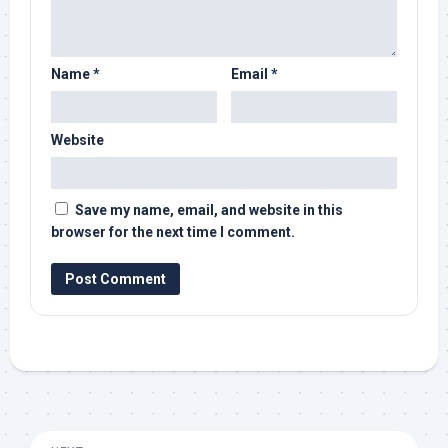
Name
*
Email
*
Website
Save my name, email, and website in this
browser for the next time I comment.