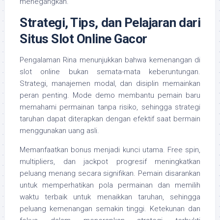
menegangkan.
Strategi, Tips, dan Pelajaran dari
Situs Slot Online Gacor
Pengalaman Rina menunjukkan bahwa kemenangan di
slot online bukan semata-mata keberuntungan.
Strategi, manajemen modal, dan disiplin memainkan
peran penting. Mode demo membantu pemain baru
memahami permainan tanpa risiko, sehingga strategi
taruhan dapat diterapkan dengan efektif saat bermain
menggunakan uang asli.
Memanfaatkan bonus menjadi kunci utama. Free spin,
multipliers, dan jackpot progresif meningkatkan
peluang menang secara signifikan. Pemain disarankan
untuk memperhatikan pola permainan dan memilih
waktu terbaik untuk menaikkan taruhan, sehingga
peluang kemenangan semakin tinggi. Ketekunan dan