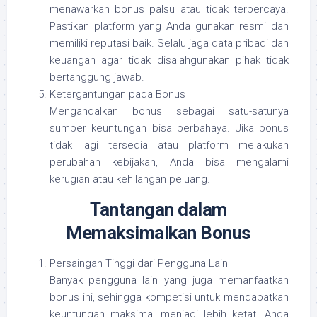
menawarkan bonus palsu atau tidak terpercaya.
Pastikan platform yang Anda gunakan resmi dan
memiliki reputasi baik. Selalu jaga data pribadi dan
keuangan agar tidak disalahgunakan pihak tidak
bertanggung jawab.
Ketergantungan pada Bonus
Mengandalkan bonus sebagai satu-satunya
sumber keuntungan bisa berbahaya. Jika bonus
tidak lagi tersedia atau platform melakukan
perubahan kebijakan, Anda bisa mengalami
kerugian atau kehilangan peluang.
Tantangan dalam
Memaksimalkan Bonus
Persaingan Tinggi dari Pengguna Lain
Banyak pengguna lain yang juga memanfaatkan
bonus ini, sehingga kompetisi untuk mendapatkan
keuntungan maksimal menjadi lebih ketat. Anda