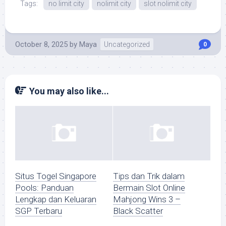
Tags:
no limit city
nolimit city
slot nolimit city
October 8, 2025
by
Maya
Uncategorized
0
You may also like...
Situs Togel Singapore
Tips dan Trik dalam
Pools: Panduan
Bermain Slot Online
Lengkap dan Keluaran
Mahjong Wins 3 –
SGP Terbaru
Black Scatter