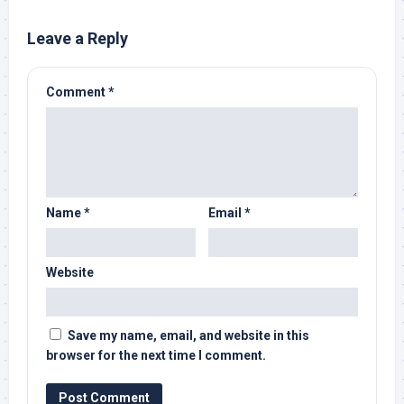
Leave a Reply
Comment
*
Name
*
Email
*
Website
Save my name, email, and website in this
browser for the next time I comment.