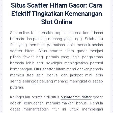
Situs Scatter Hitam Gacor: Cara
Efektif Tingkatkan Kemenangan
Slot Online
Slot online kini semakin populer karena kemudahan
bermain dan peluang menang yang tinggi. Salah satu
fitur yang membuat permainan lebih menarik adalah
scatter hitam. Situs scatter hitam gacor menjadi
pilihan favorit bagi pemain yang ingin pengalaman
bermain lebih seru sekaligus meningkatkan potensi
kemenangan. Fitur scatter hitam memudahkan pemain
memicu free spin, bonus, dan jackpot mini lebih
sering, sehingga peluang menang meningkat di setiap
putaran.
Keunggulan bermain di situs
pusatgame daftar
gacor
adalah kemudahan memaksimalkan bonus. Pemula
dapat memanfaatkan fitur ini untuk mempelajari