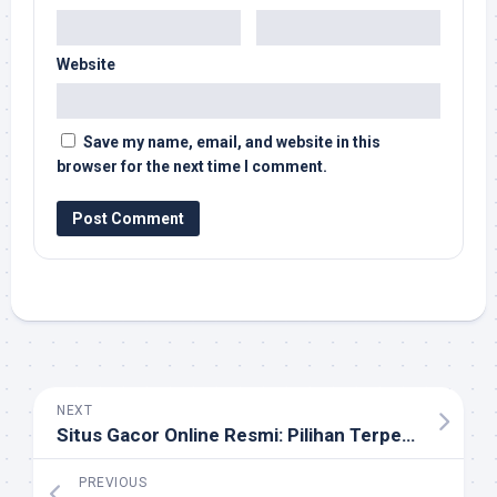
Website
Save my name, email, and website in this
browser for the next time I comment.
NEXT
Situs Gacor Online Resmi: Pilihan Terpercaya untuk Bermain Slot
PREVIOUS