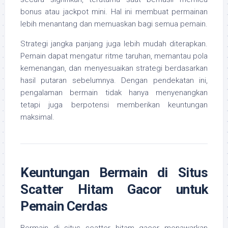
bonus atau jackpot mini. Hal ini membuat permainan
lebih menantang dan memuaskan bagi semua pemain.
Strategi jangka panjang juga lebih mudah diterapkan.
Pemain dapat mengatur ritme taruhan, memantau pola
kemenangan, dan menyesuaikan strategi berdasarkan
hasil putaran sebelumnya. Dengan pendekatan ini,
pengalaman bermain tidak hanya menyenangkan
tetapi juga berpotensi memberikan keuntungan
maksimal.
Keuntungan Bermain di Situs
Scatter Hitam Gacor untuk
Pemain Cerdas