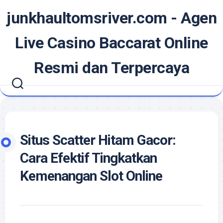
Skip
junkhaultomsriver.com - Agen
to
content
Live Casino Baccarat Online
Resmi dan Terpercaya
Situs Scatter Hitam Gacor:
Cara Efektif Tingkatkan
Kemenangan Slot Online