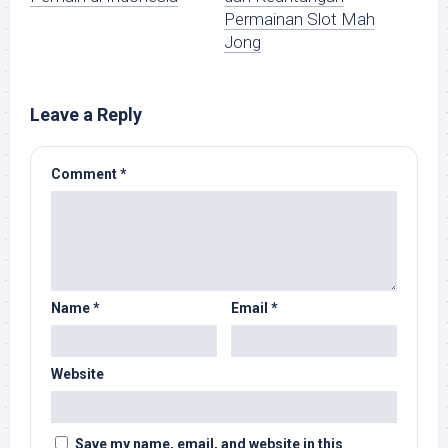
Permainan Slot Mah
Jong
Leave a Reply
Comment
*
Name
*
Email
*
Website
Save my name, email, and website in this