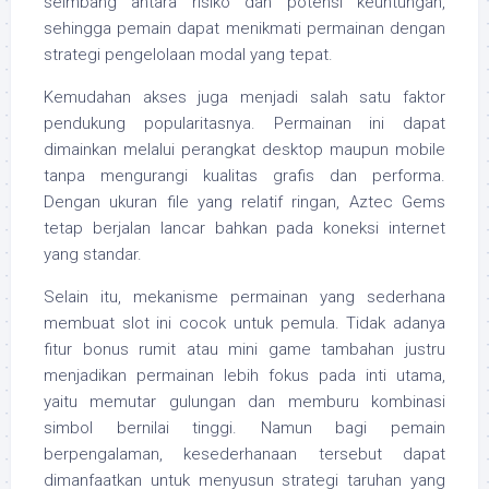
seimbang antara risiko dan potensi keuntungan,
sehingga pemain dapat menikmati permainan dengan
strategi pengelolaan modal yang tepat.
Kemudahan akses juga menjadi salah satu faktor
pendukung popularitasnya. Permainan ini dapat
dimainkan melalui perangkat desktop maupun mobile
tanpa mengurangi kualitas grafis dan performa.
Dengan ukuran file yang relatif ringan, Aztec Gems
tetap berjalan lancar bahkan pada koneksi internet
yang standar.
Selain itu, mekanisme permainan yang sederhana
membuat slot ini cocok untuk pemula. Tidak adanya
fitur bonus rumit atau mini game tambahan justru
menjadikan permainan lebih fokus pada inti utama,
yaitu memutar gulungan dan memburu kombinasi
simbol bernilai tinggi. Namun bagi pemain
berpengalaman, kesederhanaan tersebut dapat
dimanfaatkan untuk menyusun strategi taruhan yang