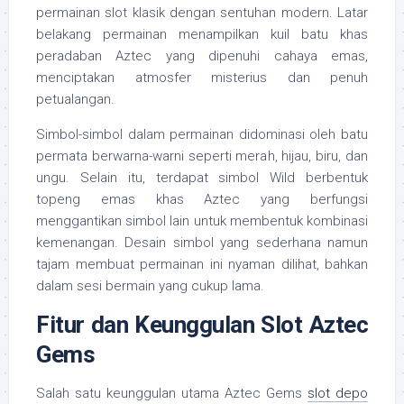
permainan slot klasik dengan sentuhan modern. Latar
belakang permainan menampilkan kuil batu khas
peradaban Aztec yang dipenuhi cahaya emas,
menciptakan atmosfer misterius dan penuh
petualangan.
Simbol-simbol dalam permainan didominasi oleh batu
permata berwarna-warni seperti merah, hijau, biru, dan
ungu. Selain itu, terdapat simbol Wild berbentuk
topeng emas khas Aztec yang berfungsi
menggantikan simbol lain untuk membentuk kombinasi
kemenangan. Desain simbol yang sederhana namun
tajam membuat permainan ini nyaman dilihat, bahkan
dalam sesi bermain yang cukup lama.
Fitur dan Keunggulan Slot Aztec
Gems
Salah satu keunggulan utama Aztec Gems
slot depo