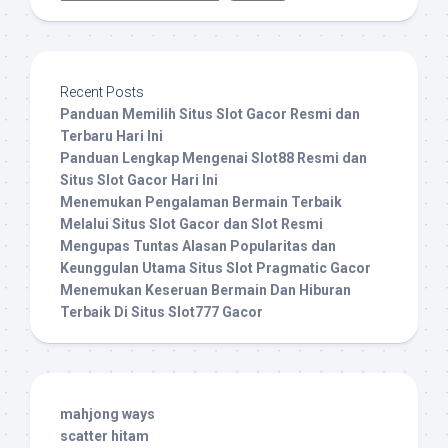
Recent Posts
Panduan Memilih Situs Slot Gacor Resmi dan
Terbaru Hari Ini
Panduan Lengkap Mengenai Slot88 Resmi dan
Situs Slot Gacor Hari Ini
Menemukan Pengalaman Bermain Terbaik
Melalui Situs Slot Gacor dan Slot Resmi
Mengupas Tuntas Alasan Popularitas dan
Keunggulan Utama Situs Slot Pragmatic Gacor
Menemukan Keseruan Bermain Dan Hiburan
Terbaik Di Situs Slot777 Gacor
mahjong ways
scatter hitam