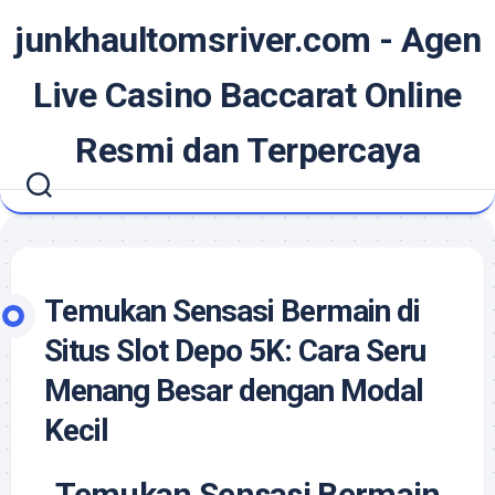
Skip
junkhaultomsriver.com - Agen
to
content
Live Casino Baccarat Online
Resmi dan Terpercaya
Temukan Sensasi Bermain di
Situs Slot Depo 5K: Cara Seru
Menang Besar dengan Modal
Kecil
Temukan Sensasi Bermain