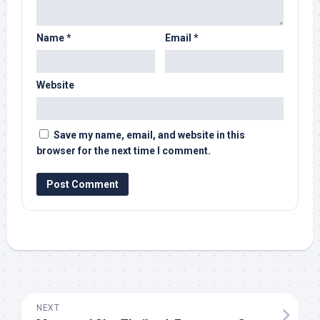
Name
*
Email
*
Website
Save my name, email, and website in this
browser for the next time I comment.
NEXT