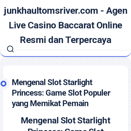
Skip
junkhaultomsriver.com - Agen
to
content
Live Casino Baccarat Online
Resmi dan Terpercaya
Mengenal Slot Starlight
Princess: Game Slot Populer
yang Memikat Pemain
Mengenal Slot Starlight