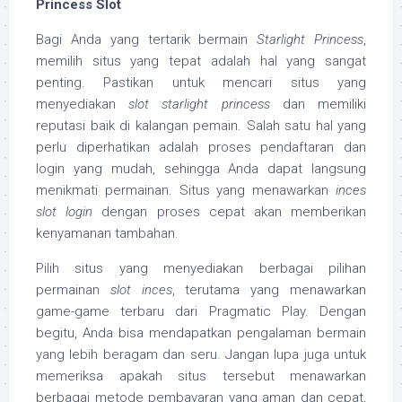
Princess Slot
Bagi Anda yang tertarik bermain
Starlight Princess
,
memilih situs yang tepat adalah hal yang sangat
penting. Pastikan untuk mencari situs yang
menyediakan
slot starlight princess
dan memiliki
reputasi baik di kalangan pemain. Salah satu hal yang
perlu diperhatikan adalah proses pendaftaran dan
login yang mudah, sehingga Anda dapat langsung
menikmati permainan. Situs yang menawarkan
inces
slot login
dengan proses cepat akan memberikan
kenyamanan tambahan.
Pilih situs yang menyediakan berbagai pilihan
permainan
slot inces
, terutama yang menawarkan
game-game terbaru dari Pragmatic Play. Dengan
begitu, Anda bisa mendapatkan pengalaman bermain
yang lebih beragam dan seru. Jangan lupa juga untuk
memeriksa apakah situs tersebut menawarkan
berbagai metode pembayaran yang aman dan cepat,