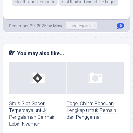
slot thailand tergacor
slot thailand winrate tertinggi
December 20, 2025
by
Maya
Uncategorized
0
You may also like...
Situs Slot Gacor
Togel China: Panduan
Terpercaya untuk
Lengkap untuk Pemain
Pengalaman Bermain
dan Penggemar
Lebih Nyaman