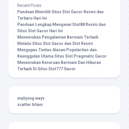
Recent Posts
Panduan Memilih Situs Slot Gacor Resmi dan
Terbaru Hari Ini
Panduan Lengkap Mengenai Slot88 Resmi dan
Situs Slot Gacor Hari Ini
Menemukan Pengalaman Bermain Terbaik
Melalui Situs Slot Gacor dan Slot Resmi
Mengupas Tuntas Alasan Popularitas dan
Keunggulan Utama Situs Slot Pragmatic Gacor
Menemukan Keseruan Bermain Dan Hiburan
Terbaik Di Situs Slot777 Gacor
mahjong ways
scatter hitam