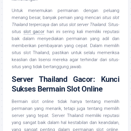
Untuk menemukan permainan dengan peluang
menang besar, banyak pemain yang mencari
situs slot
Thailand terpercaya
dan
situs slot server Thailand
. Situs-
situs
slot gacor
hari ini sering kali memiliki reputasi
baik dalam menyediakan permainan yang adil dan
memberikan pembayaran yang cepat. Dalam memilih
situs slot Thailand, pastikan untuk selalu memeriksa
keaslian dan lisensi mereka agar terhindar dari situs-
situs yang tidak bertanggung jawab.
Server Thailand Gacor: Kunci
Sukses Bermain Slot Online
Bermain slot online tidak hanya tentang memilih
permainan yang menarik, tetapi juga tentang memilih
server yang tepat. Server Thailand memiliki reputasi
yang sangat baik dalam hal kestabilan dan keandalan,
yang sangat penting dalam permainan slot online.