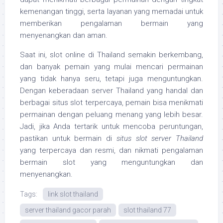
kemenangan tinggi, serta layanan yang memadai untuk
memberikan pengalaman bermain yang
menyenangkan dan aman.
Saat ini, slot online di Thailand semakin berkembang,
dan banyak pemain yang mulai mencari permainan
yang tidak hanya seru, tetapi juga menguntungkan.
Dengan keberadaan server Thailand yang handal dan
berbagai situs slot terpercaya, pemain bisa menikmati
permainan dengan peluang menang yang lebih besar.
Jadi, jika Anda tertarik untuk mencoba peruntungan,
pastikan untuk bermain di
situs slot server Thailand
yang terpercaya dan resmi, dan nikmati pengalaman
bermain slot yang menguntungkan dan
menyenangkan.
Tags:
link slot thailand
server thailand gacor parah
slot thailand 77