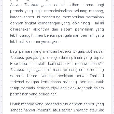
Server Thailand gacor
adalah pilihan utama bagi
pemain yang ingin memaksimalkan peluang menang,
karena server ini cenderung memberikan permainan
dengan tingkat kemenangan yang lebih tinggi. Hal ini
dikarenakan algoritma dan sistem permainan yang
lebih canggih, memberikan pengalaman bermain yang
lebih adil dan menyenangkan.
Bagi pemain yang mencari keberuntungan,
slot server
Thailand gampang menang
adalah pilihan yang tepat.
Beberapa situs slot Thailand bahkan menawarkan
slot
Thailand super gacor
, di mana peluang untuk menang
semakin besar. Namun, meskipun server Thailand
terkenal dengan kemudahan menang, penting untuk
tetap bermain dengan bijak dan tidak terjebak dalam
permainan yang berlebihan.
Untuk mereka yang mencari situs dengan server yang
sangat handal, memilih
situs server Thailand
atau
link