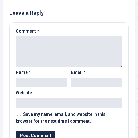
Leave a Reply
Comment
*
Name
*
Email
*
Website
Save my name, email, and website in this
browser for the next time I comment.