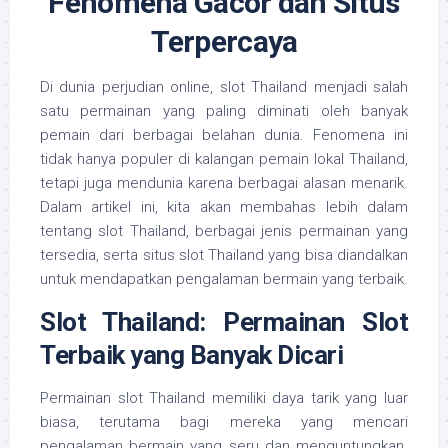
Fenomena Gacor dan Situs
Terpercaya
Di dunia perjudian online, slot Thailand menjadi salah
satu permainan yang paling diminati oleh banyak
pemain dari berbagai belahan dunia. Fenomena ini
tidak hanya populer di kalangan pemain lokal Thailand,
tetapi juga mendunia karena berbagai alasan menarik.
Dalam artikel ini, kita akan membahas lebih dalam
tentang slot Thailand, berbagai jenis permainan yang
tersedia, serta situs slot Thailand yang bisa diandalkan
untuk mendapatkan pengalaman bermain yang terbaik.
Slot Thailand: Permainan Slot
Terbaik yang Banyak Dicari
Permainan slot Thailand memiliki daya tarik yang luar
biasa, terutama bagi mereka yang mencari
pengalaman bermain yang seru dan menguntungkan.