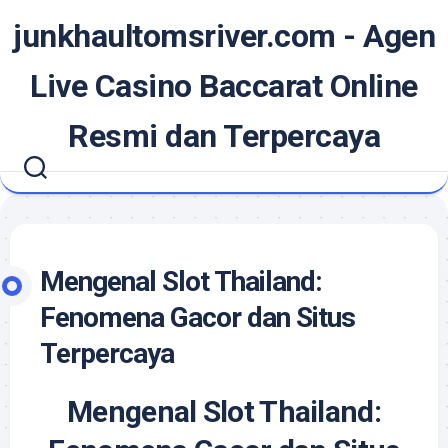
Skip
junkhaultomsriver.com - Agen
to
content
Live Casino Baccarat Online
Resmi dan Terpercaya
Mengenal Slot Thailand:
Fenomena Gacor dan Situs
Terpercaya
Mengenal Slot Thailand: