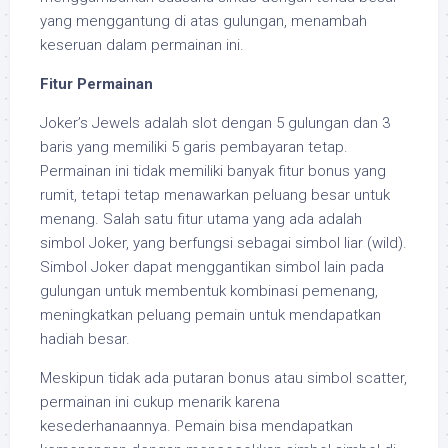
yang menggantung di atas gulungan, menambah
keseruan dalam permainan ini.
Fitur Permainan
Joker’s Jewels adalah slot dengan 5 gulungan dan 3
baris yang memiliki 5 garis pembayaran tetap.
Permainan ini tidak memiliki banyak fitur bonus yang
rumit, tetapi tetap menawarkan peluang besar untuk
menang. Salah satu fitur utama yang ada adalah
simbol Joker, yang berfungsi sebagai simbol liar (wild).
Simbol Joker dapat menggantikan simbol lain pada
gulungan untuk membentuk kombinasi pemenang,
meningkatkan peluang pemain untuk mendapatkan
hadiah besar.
Meskipun tidak ada putaran bonus atau simbol scatter,
permainan ini cukup menarik karena
kesederhanaannya. Pemain bisa mendapatkan