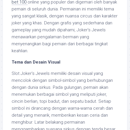
bet 100
online yang populer dan digemari oleh banyak
pemain di seluruh dunia. Permainan ini memiliki tema
yang sangat klasik, dengan nuansa circus dan karakter
joker yang khas. Dengan grafis yang sederhana dan
gameplay yang mudah dipahami, Joker’s Jewels
menawarkan pengalaman bermain yang
menyenangkan bagi pemain dari berbagai tingkat
keahlian.
Tema dan Desain Visual
Slot Joker’s Jewels memiliki desain visual yang
mencolok dengan simbol-simbol yang berhubungan
dengan dunia sirkus. Pada gulungan, pemain akan
menemukan berbagai simbol yang meliputi joker,
cincin berlian, topi badut, dan sepatu badut. Setiap
simbol ini dirancang dengan warna-warna cerah dan
detail yang menarik, memberikan kesan ceria dan
menghibur. Latar belakang permainan
menggambarkan suasana sirkus dengan tenda besar